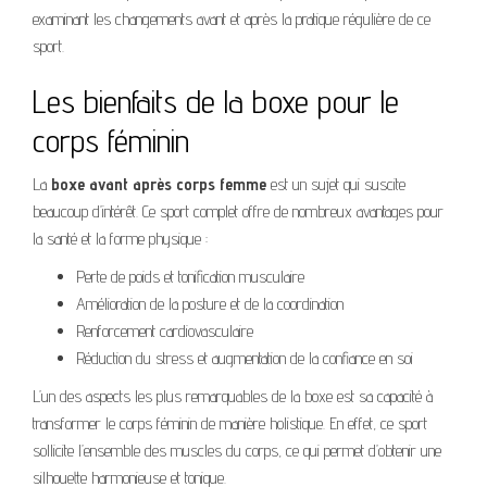
examinant les changements avant et après la pratique régulière de ce
sport.
Les bienfaits de la boxe pour le
corps féminin
La
boxe avant après corps femme
est un sujet qui suscite
beaucoup d’intérêt. Ce sport complet offre de nombreux avantages pour
la santé et la forme physique :
Perte de poids et tonification musculaire
Amélioration de la posture et de la coordination
Renforcement cardiovasculaire
Réduction du stress et augmentation de la confiance en soi
L’un des aspects les plus remarquables de la boxe est sa capacité à
transformer le corps féminin de manière holistique. En effet, ce sport
sollicite l’ensemble des muscles du corps, ce qui permet d’obtenir une
silhouette harmonieuse et tonique.