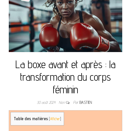
La boxe avant et après : la
transformation du corps
féminin
30 août 2024
Non
Par
BASTIEN
Table des matières
[
Afficher
]