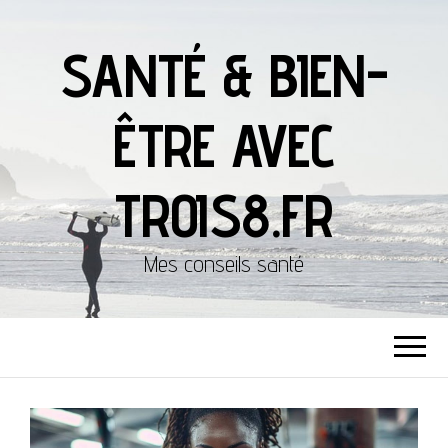
SANTÉ & BIEN-
ÊTRE AVEC
TROIS8.FR
Mes conseils santé