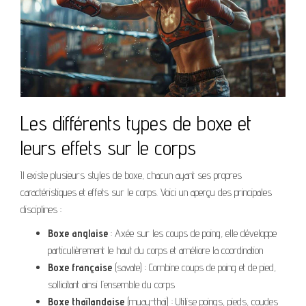
Les différents types de boxe et
leurs effets sur le corps
Il existe plusieurs styles de boxe, chacun ayant ses propres
caractéristiques et effets sur le corps. Voici un aperçu des principales
disciplines :
Boxe anglaise
: Axée sur les coups de poing, elle développe
particulièrement le haut du corps et améliore la coordination
Boxe française
(savate) : Combine coups de poing et de pied,
sollicitant ainsi l’ensemble du corps
Boxe thaïlandaise
(muay-thaï) : Utilise poings, pieds, coudes