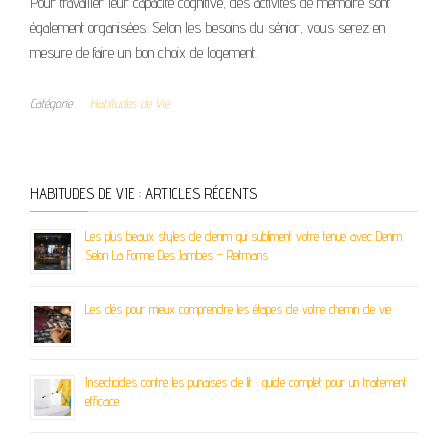
Pour travailler leur capacité cognitive, des activités de mémoire sont
également organisées. Selon les besoins du sénior, vous serez en
mesure de faire un bon choix de logement.
Catégorie
Habitudes de Vie
HABITUDES DE VIE : ARTICLES RÉCENTS
Les plus beaux styles de denim qui subliment votre tenue avec Denim
Selon La Forme Des Jambes – Reitmans
Les clés pour mieux comprendre les étapes de votre chemin de vie
Insecticides contre les punaises de lit : guide complet pour un traitement
efficace