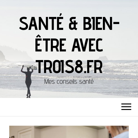
SANTÉ & BIEN-
ÊTRE AVEC
TROIS8.FR
Mes conseils santé