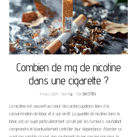
Combien de mg de nicotine
dans une cigarette ?
4 mars 2024
Non
Par
BASTIEN
La nicotine est souvent au cœur des préoccupations liées à la
consommation de tabac et à son arrêt. La quantité de nicotine dans le
tabac est un sujet particulièrement scruté par les fumeurs souhaitant
comprendre et éventuellement contrôler leur dépendance. Aborder ce
sujet me semble crucial, non seulement de par ma passion pour la