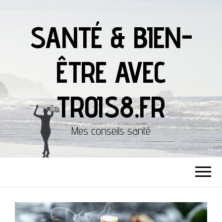
SANTÉ & BIEN-
ÊTRE AVEC
TROIS8.FR
Mes conseils santé