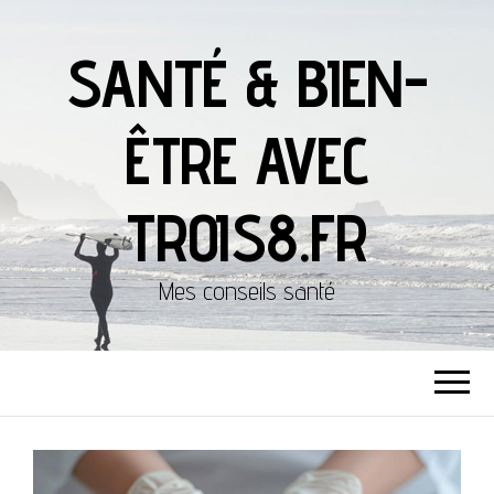
SANTÉ & BIEN-
ÊTRE AVEC
TROIS8.FR
Mes conseils santé