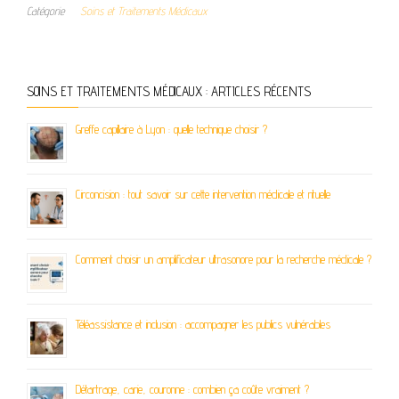
Catégorie
Soins et Traitements Médicaux
SOINS ET TRAITEMENTS MÉDICAUX : ARTICLES RÉCENTS
Greffe capillaire à Lyon : quelle technique choisir ?
Circoncision : tout savoir sur cette intervention médicale et rituelle
Comment choisir un amplificateur ultrasonore pour la recherche médicale ?
Téléassistance et inclusion : accompagner les publics vulnérables
Détartrage, carie, couronne : combien ça coûte vraiment ?