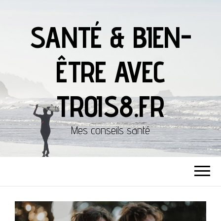
SANTÉ & BIEN-
ÊTRE AVEC
TROIS8.FR
Mes conseils santé