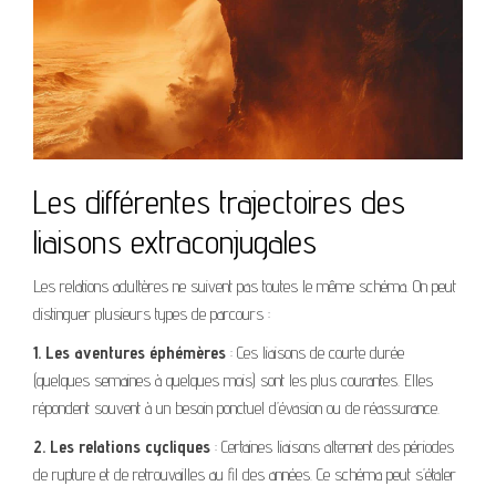
Les différentes trajectoires des
liaisons extraconjugales
Les relations adultères ne suivent pas toutes le même schéma. On peut
distinguer plusieurs types de parcours :
1. Les aventures éphémères
: Ces liaisons de courte durée
(quelques semaines à quelques mois) sont les plus courantes. Elles
répondent souvent à un besoin ponctuel d’évasion ou de réassurance.
2. Les relations cycliques
: Certaines liaisons alternent des périodes
de rupture et de retrouvailles au fil des années. Ce schéma peut s’étaler