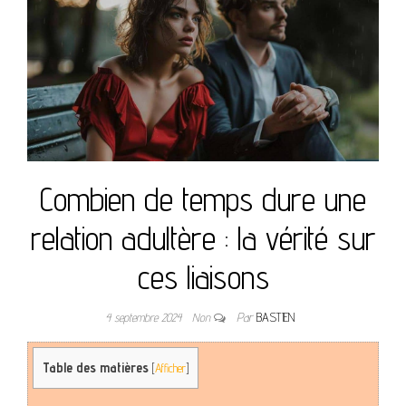
Combien de temps dure une
relation adultère : la vérité sur
ces liaisons
4 septembre 2024
Non
Par
BASTIEN
Table des matières
[
Afficher
]