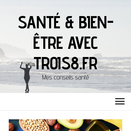
SANTÉ & BIEN-
ÊTRE AVEC
TROIS8.FR
Mes conseils santé