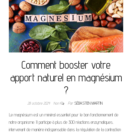
Comment booster votre
apport naturel en magnésium
?
28 octobre 2024
Non
Par
SÉBASTIEN MARTIN
Le magnésium est un minéral essentiel pour le bon fonctionnement de
notre organisme. Il participe à plus de 300 réactions enzymatiques,
intervenant de manière indispensable dans la régulation de la contraction