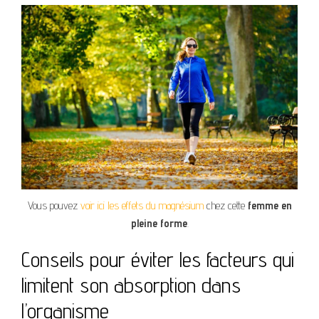
Vous pouvez
voir ici les effets du magnésium
chez cette
femme en
pleine forme
.
Conseils pour éviter les facteurs qui
limitent son absorption dans
l’organisme