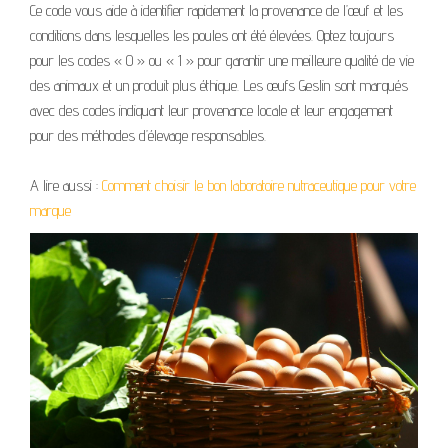
Ce code vous aide à identifier rapidement la provenance de l’œuf et les
conditions dans lesquelles les poules ont été élevées. Optez toujours
pour les codes « 0 » ou « 1 » pour garantir une meilleure qualité de vie
des animaux et un produit plus éthique. Les œufs Geslin sont marqués
avec des codes indiquant leur provenance locale et leur engagement
pour des méthodes d’élevage responsables.
A lire aussi :
Comment choisir le bon laboratoire nutraceutique pour votre
marque