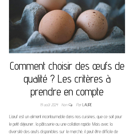
Comment choisir des œufs de
qualité ? Les critères à
prendre en compte
19 août 2024
Non
Par
LAURE
L’œuf est un aliment incontournable dans nos cuisines, que ce soit pour
le petit déjeuner, la pâtisserie ou une collation rapide. Mais avec la
diversité des œufs disponibles sur le marché, il peut être difficile de