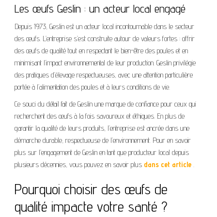
Les œufs Geslin : un acteur local engagé
Depuis 1973, Geslin est un acteur local incontournable dans le secteur
des œufs. L’entreprise s’est construite autour de valeurs fortes : offrir
des œufs de qualité tout en respectant le bien-être des poules et en
minimisant l’impact environnemental de leur production. Geslin privilégie
des pratiques d’élevage respectueuses, avec une attention particulière
portée à l’alimentation des poules et à leurs conditions de vie.
Ce souci du détail fait de Geslin une marque de confiance pour ceux qui
recherchent des œufs à la fois savoureux et éthiques. En plus de
garantir la qualité de leurs produits, l’entreprise est ancrée dans une
démarche durable, respectueuse de l’environnement. Pour en savoir
plus sur l’engagement de Geslin en tant que producteur local depuis
plusieurs décennies, vous pouvez en savoir plus
dans cet article
.
Pourquoi choisir des œufs de
qualité impacte votre santé ?