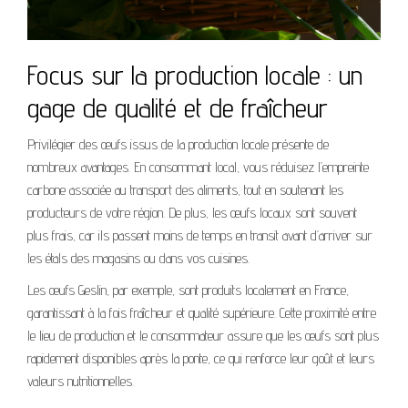
Focus sur la production locale : un
gage de qualité et de fraîcheur
Privilégier des œufs issus de la production locale présente de
nombreux avantages. En consommant local, vous réduisez l’empreinte
carbone associée au transport des aliments, tout en soutenant les
producteurs de votre région. De plus, les œufs locaux sont souvent
plus frais, car ils passent moins de temps en transit avant d’arriver sur
les étals des magasins ou dans vos cuisines.
Les œufs Geslin, par exemple, sont produits localement en France,
garantissant à la fois fraîcheur et qualité supérieure. Cette proximité entre
le lieu de production et le consommateur assure que les œufs sont plus
rapidement disponibles après la ponte, ce qui renforce leur goût et leurs
valeurs nutritionnelles.