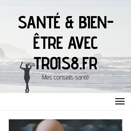
SANTÉ & BIEN-
ÊTRE AVEC
TROIS8.FR
Mes conseils santé