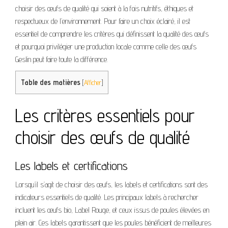
choisir des œufs de qualité qui soient à la fois nutritifs, éthiques et
respectueux de l’environnement. Pour faire un choix éclairé, il est
essentiel de comprendre les critères qui définissent la qualité des œufs
et pourquoi privilégier une production locale comme celle des œufs
Geslin peut faire toute la différence.
Table des matières
[
Afficher
]
Les critères essentiels pour
choisir des œufs de qualité
Les labels et certifications
Lorsqu’il s’agit de choisir des œufs, les labels et certifications sont des
indicateurs essentiels de qualité. Les principaux labels à rechercher
incluent les œufs bio, Label Rouge, et ceux issus de poules élevées en
plein air. Ces labels garantissent que les poules bénéficient de meilleures