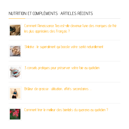
NUTRITION ET COMPLÉMENTS : ARTICLES RÉCENTS
Comment Renaissance Tea est-elle devenue l’une des marques de thé
les plus appréciées des Français ?
Shiitake : le superaliment qui booste votre santé naturellement
3 conseils pratiques pour préserver votre foie au quotidien
Brûleur de graisse : utilisation, effets secondaires …
Comment tirer le meilleur des bienfaits du guarana au quotidien ?