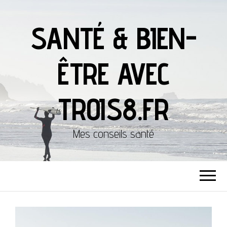
SANTÉ & BIEN-
ÊTRE AVEC
TROIS8.FR
Mes conseils santé