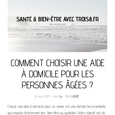
COMMENT CHOISIR UNE AIDE
À DOMICILE POUR LES
PERSONNES ÂGÉES ?
16 avril 2024
Non
Par
LAURE
Choisir une aide à domicile pour un senior est une démarche essentielle
qui impacte directement leur bien-être au quotidien. Notre objectif est de