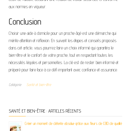
aux normes en vigueur.
Conclusion
Choisir une aide à domicile pour un proche âgé est une démarche qui
mérite attention et réflexion. En suivant les étapes et conseils proposés
dans cet article, vous pourrez faire un choix informé qui garantira le
bien-être et le confort de votre proche, tout en respectant toutes les
nécessités légales et personnelles. La clé est de rester bien informé et
préparé pour faire face à ce défi important avec confiance et assurance.
Catégorie
Santé et bien-être
SANTÉ ET BIEN-ÊTRE : ARTICLES RÉCENTS
Créer un moment de détente absolue grâce aux fleurs de CBD de qualité