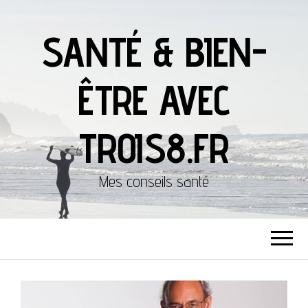
SANTÉ & BIEN-
ÊTRE AVEC
TROIS8.FR
Mes conseils santé