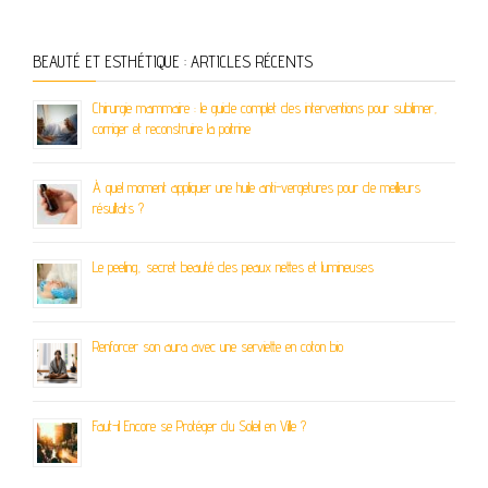
BEAUTÉ ET ESTHÉTIQUE : ARTICLES RÉCENTS
Chirurgie mammaire : le guide complet des interventions pour sublimer,
corriger et reconstruire la poitrine
À quel moment appliquer une huile anti-vergetures pour de meilleurs
résultats ?
Le peeling, secret beauté des peaux nettes et lumineuses
Renforcer son aura avec une serviette en coton bio
Faut-il Encore se Protéger du Soleil en Ville ?