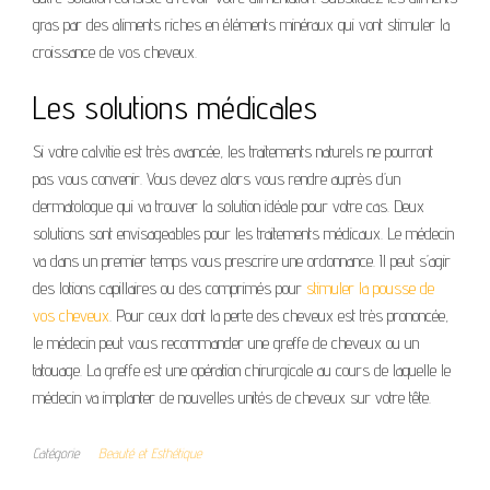
gras par des aliments riches en éléments minéraux qui vont stimuler la
croissance de vos cheveux.
Les solutions médicales
Si votre calvitie est très avancée, les traitements naturels ne pourront
pas vous convenir. Vous devez alors vous rendre auprès d’un
dermatologue qui va trouver la solution idéale pour votre cas. Deux
solutions sont envisageables pour les traitements médicaux. Le médecin
va dans un premier temps vous prescrire une ordonnance. Il peut s’agir
des lotions capillaires ou des comprimés pour
stimuler la pousse de
vos cheveux
. Pour ceux dont la perte des cheveux est très prononcée,
le médecin peut vous recommander une greffe de cheveux ou un
tatouage. La greffe est une opération chirurgicale au cours de laquelle le
médecin va implanter de nouvelles unités de cheveux sur votre tête.
Catégorie
Beauté et Esthétique