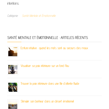
intentions.
Catégorie
Santé Mentale et Émotionnelle
SANTÉ MENTALE ET ÉMOTIONNELLE : ARTICLES RÉCENTS
Ecriture intuitive : quand les mots sont au secours des maux
Visualiser sa paix intérieure sur un fond flou
Trouver la paix intérieure dans une file d’attente fluide
Stimuler son bonheur dans un désert émotionnel