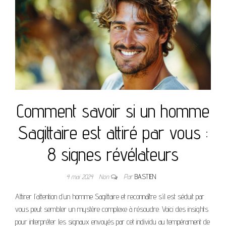
Comment savoir si un homme
Sagittaire est attiré par vous :
8 signes révélateurs
4 mai 2024
Non
Par
BASTIEN
Attirer l’attention d’un homme Sagittaire et reconnaître s’il est séduit par
vous peut sembler un mystère complexe à résoudre. Voici des insights
pour interpréter les signaux envoyés par cet individu au tempérament de