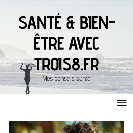
SANTÉ & BIEN-
ÊTRE AVEC
TROIS8.FR
Mes conseils santé