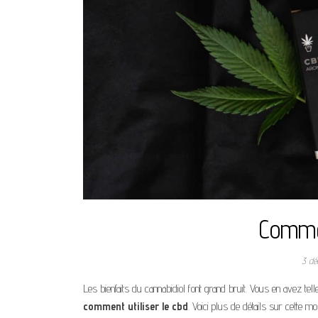
Commen
3 dé
Les bienfaits du cannabidiol font grand bruit. Vous en avez t
comment utiliser le cbd
. Voici plus de détails sur cette