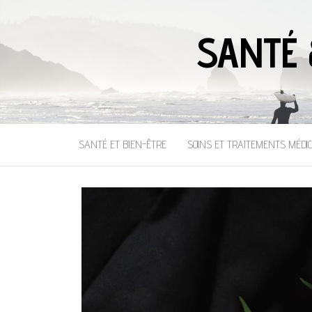
SANTÉ 
SANTÉ ET BIEN-ÊTRE
SOINS ET TRAITEMENTS MÉDI