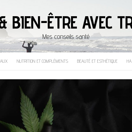
& BIEN-ÊTRE AVEC TR
Mes conseils santé
CAUX
NUTRITION ET COMPLÉMENTS
BEAUTÉ ET ESTHÉTIQUE
HA