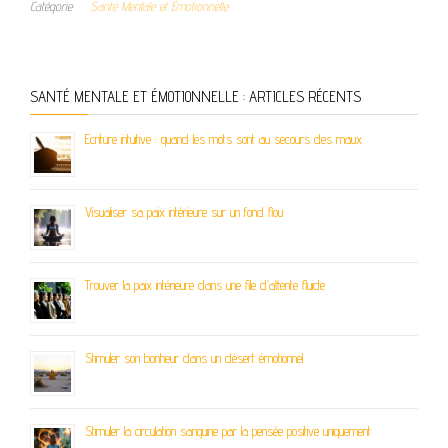
Catégorie
Santé Mentale et Émotionnelle
SANTÉ MENTALE ET ÉMOTIONNELLE : ARTICLES RÉCENTS
Ecriture intuitive : quand les mots sont au secours des maux
Visualiser sa paix intérieure sur un fond flou
Trouver la paix intérieure dans une file d’attente fluide
Stimuler son bonheur dans un désert émotionnel
Stimuler la circulation sanguine par la pensée positive uniquement