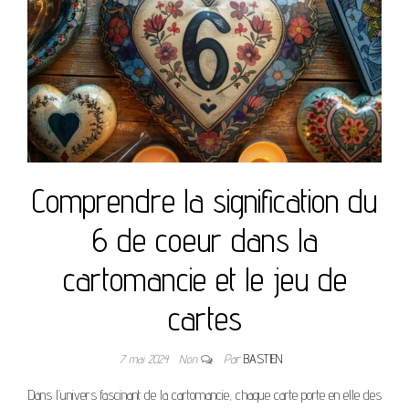
Comprendre la signification du
6 de coeur dans la
cartomancie et le jeu de
cartes
7 mai 2024
Non
Par
BASTIEN
Dans l’univers fascinant de la cartomancie, chaque carte porte en elle des