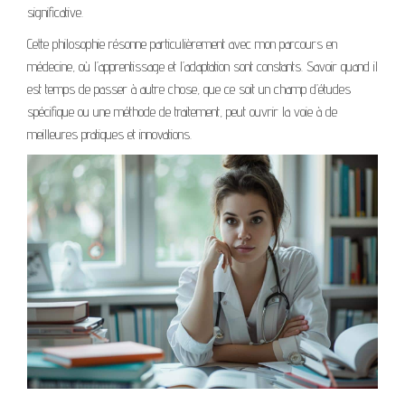
significative.
Cette philosophie résonne particulièrement avec mon parcours en
médecine, où l’apprentissage et l’adaptation sont constants. Savoir quand il
est temps de passer à autre chose, que ce soit un champ d’études
spécifique ou une méthode de traitement, peut ouvrir la voie à de
meilleures pratiques et innovations.