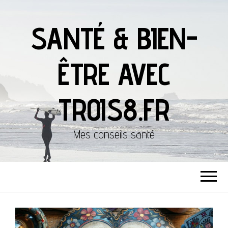
SANTÉ & BIEN-
ÊTRE AVEC
TROIS8.FR
Mes conseils santé