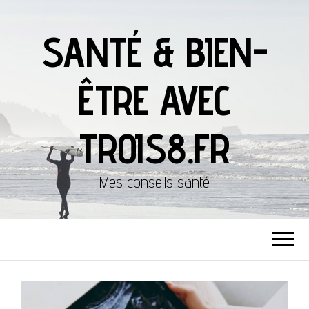
SANTÉ & BIEN-
ÊTRE AVEC
TROIS8.FR
Mes conseils santé