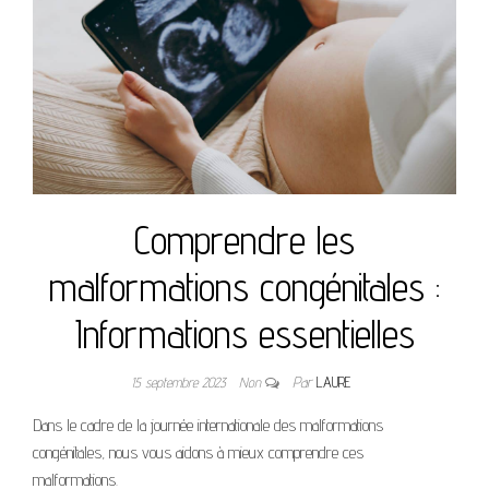
Comprendre les
malformations congénitales :
Informations essentielles
15 septembre 2023
Non
Par
LAURE
Dans le cadre de la journée internationale des malformations
congénitales, nous vous aidons à mieux comprendre ces
malformations.