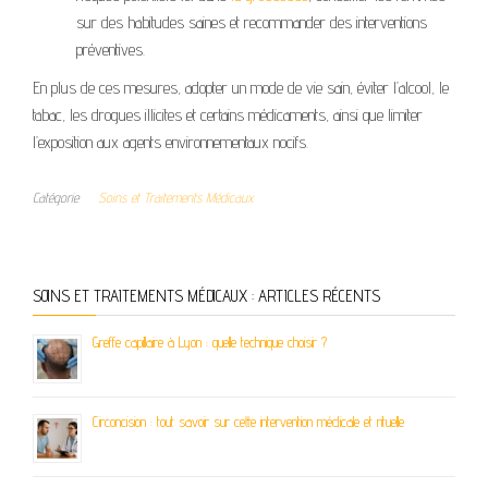
sur des habitudes saines et recommander des interventions
préventives.
En plus de ces mesures, adopter un mode de vie sain, éviter l’alcool, le
tabac, les drogues illicites et certains médicaments, ainsi que limiter
l’exposition aux agents environnementaux nocifs.
Catégorie
Soins et Traitements Médicaux
SOINS ET TRAITEMENTS MÉDICAUX : ARTICLES RÉCENTS
Greffe capillaire à Lyon : quelle technique choisir ?
Circoncision : tout savoir sur cette intervention médicale et rituelle