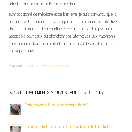
patients dans le cadre de la médecine douce.
étant passionné de médecine et de bien-être, je suis convaincu que la
méthode « 10 granules 1 dose » représente une avancée significative
dans le domaine de l’homéopathie. Elle offre une solution pratique et
accessible pour ceux qui cherchent des alternatives aux traitements
conventionnels, tout en simplifiant l’administration des médicaments
homéopathiques.
Catégorie
Soins et Traitements Médicaux
SOINS ET TRAITEMENTS MÉDICAUX : ARTICLES RÉCENTS
Greffe capillaire à Lyon : quelle technique choisir ?
Circoncision : tout savoir sur cette intervention médicale et rituelle