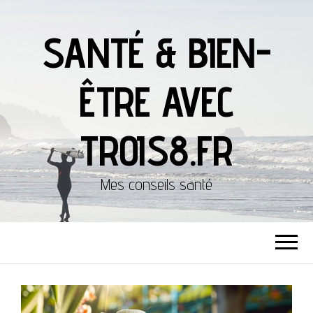
SANTÉ & BIEN-
ÊTRE AVEC
TROIS8.FR
Mes conseils santé