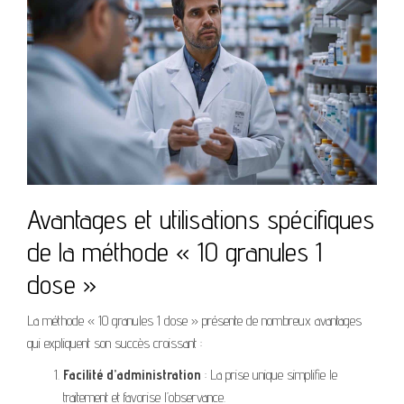
Avantages et utilisations spécifiques
de la méthode « 10 granules 1
dose »
La méthode « 10 granules 1 dose » présente de nombreux avantages
qui expliquent son succès croissant :
Facilité d’administration
: La prise unique simplifie le
traitement et favorise l’observance.