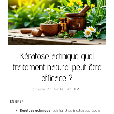
Kératose actinique quel
traitement naturel peut être
efficace ?
15 octobre 2024
Non
Par
LAURE
EN BREF
Kératose actinique
: définition et identification des lésions