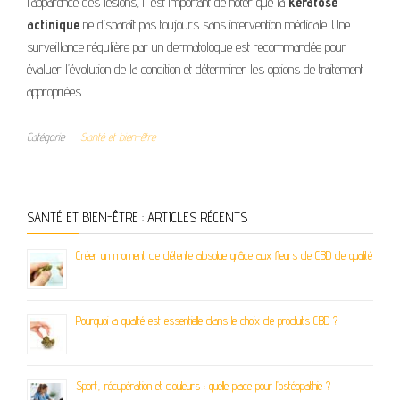
l’apparence des lésions, il est important de noter que la
kératose
actinique
ne disparaît pas toujours sans intervention médicale. Une
surveillance régulière par un dermatologue est recommandée pour
évaluer l’évolution de la condition et déterminer les options de traitement
appropriées.
Catégorie
Santé et bien-être
SANTÉ ET BIEN-ÊTRE : ARTICLES RÉCENTS
Créer un moment de détente absolue grâce aux fleurs de CBD de qualité
Pourquoi la qualité est essentielle dans le choix de produits CBD ?
Sport, récupération et douleurs : quelle place pour l’ostéopathie ?