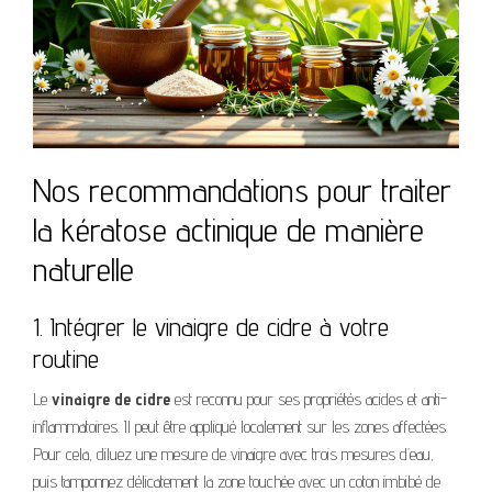
Nos recommandations pour traiter
la kératose actinique de manière
naturelle
1. Intégrer le vinaigre de cidre à votre
routine
Le
vinaigre de cidre
est reconnu pour ses propriétés acides et anti-
inflammatoires. Il peut être appliqué localement sur les zones affectées.
Pour cela, diluez une mesure de vinaigre avec trois mesures d’eau,
puis tamponnez délicatement la zone touchée avec un coton imbibé de