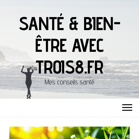
SANTÉ & BIEN-
ÊTRE AVEC
TROIS8.FR
Mes conseils santé