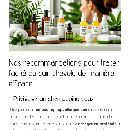
Nos recommandations pour traiter
l’acné du cuir chevelu de manière
efficace
1. Privilégiez un shampooing doux
Optez pour un
shampooing hypoallergénique
ou spécifiquement
formulé pour les cuirs chevelus à tendance acnéique. En l’utilisant au
moins deux fois par semaine, vous pourrez
nettoyer en profondeur