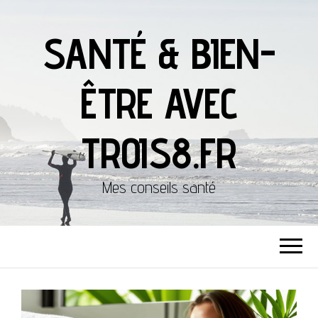
SANTÉ & BIEN-
ÊTRE AVEC
TROIS8.FR
Mes conseils santé