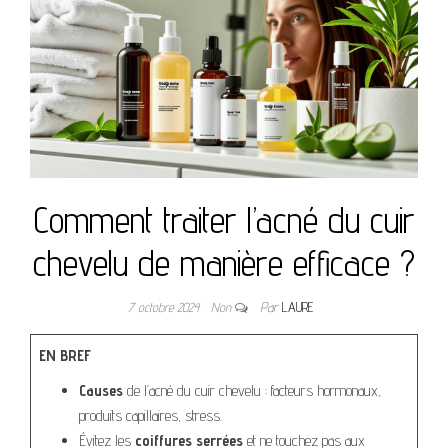
Comment traiter l’acné du cuir
chevelu de manière efficace ?
7 octobre 2024
Non
Par
LAURE
EN BREF
Causes
de l’acné du cuir chevelu : facteurs hormonaux,
produits capillaires, stress.
Évitez les
coiffures serrées
et ne touchez pas aux