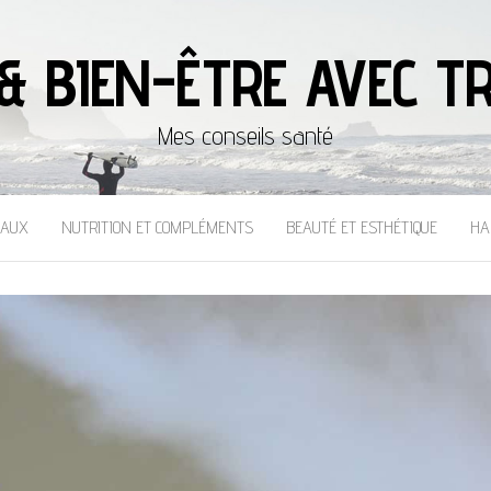
& BIEN-ÊTRE AVEC TR
Mes conseils santé
CAUX
NUTRITION ET COMPLÉMENTS
BEAUTÉ ET ESTHÉTIQUE
HA