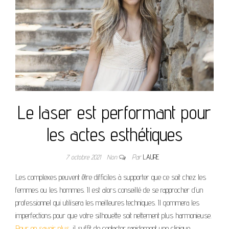
Le laser est performant pour
les actes esthétiques
7 octobre 2021
Non
Par
LAURE
Les complexes peuvent être difficiles à supporter que ce soit chez les
femmes ou les hommes. Il est alors conseillé de se rapprocher d’un
professionnel qui utilisera les meilleures techniques. Il gommera les
imperfections pour que votre silhouette soit nettement plus harmonieuse.
Pour en savoir plus
, il suffit de contacter rapidement une clinique