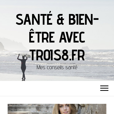
SANTÉ & BIEN-
ÊTRE AVEC
TROIS8.FR
Mes conseils santé