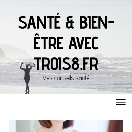
SANTÉ & BIEN-
ÊTRE AVEC
TROIS8.FR
Mes conseils santé