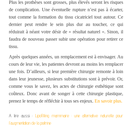
Plus les prothèses sont grosses, plus élevés seront les risques
de complication. Une éventuelle rupture n’est pas à écarter,
tout comme la formation du tissu cicatriciel tout autour. Ce
dernier peut rendre le sein plus dur au toucher, ce qui
réduirait à néant votre désir de « résultat naturel ». Sinon, il
faudra de nouveau passer subir une opération pour retirer ce
tissu.
Après quelques années, un remplacement est à envisager. Au
cours de leur vie, les patientes devront au moins les remplacer
une fois. D’ailleurs, si leur première chirurgie remonte à loin
dans leur jeunesse, plusieurs substitutions sont à prévoir. Or,
comme vous le savez, les actes de chirurgie esthétique sont
coûteux. Donc avant de songer à cette chirurgie plastique,
prenez le temps de réfléchir à tous ses enjeux.
En savoir plus.
A lire aussi :
Lipofilling mammaire : une alternative naturelle pour
l’augmentation de la poitrine