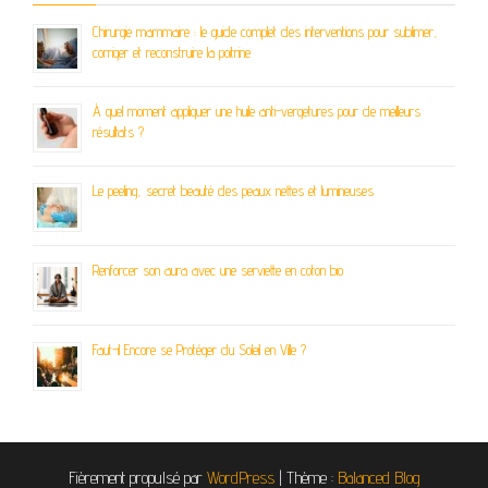
Chirurgie mammaire : le guide complet des interventions pour sublimer,
corriger et reconstruire la poitrine
À quel moment appliquer une huile anti-vergetures pour de meilleurs
résultats ?
Le peeling, secret beauté des peaux nettes et lumineuses
Renforcer son aura avec une serviette en coton bio
Faut-il Encore se Protéger du Soleil en Ville ?
Fièrement propulsé par
WordPress
|
Thème :
Balanced Blog