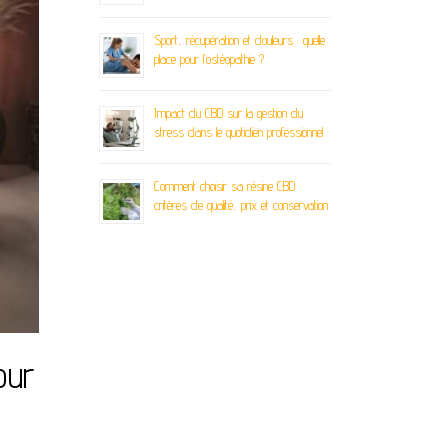
Sport, récupération et douleurs : quelle
place pour l’ostéopathie ?
Impact du CBD sur la gestion du
stress dans le quotidien professionnel
Comment choisir sa résine CBD :
critères de qualité, prix et conservation
our