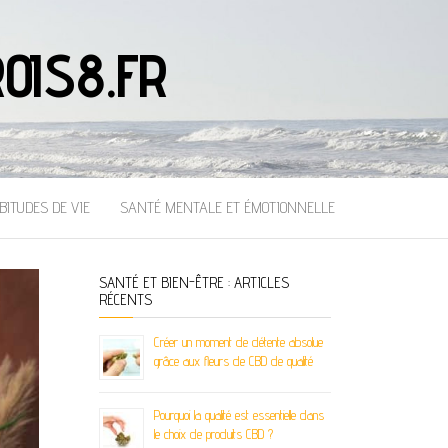
OIS8.FR
BITUDES DE VIE
SANTÉ MENTALE ET ÉMOTIONNELLE
SANTÉ ET BIEN-ÊTRE : ARTICLES
RÉCENTS
Créer un moment de détente absolue
grâce aux fleurs de CBD de qualité
Pourquoi la qualité est essentielle dans
le choix de produits CBD ?