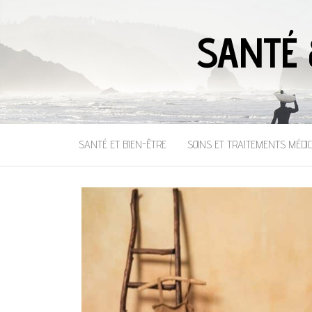
SANTÉ 
SANTÉ ET BIEN-ÊTRE
SOINS ET TRAITEMENTS MÉDI