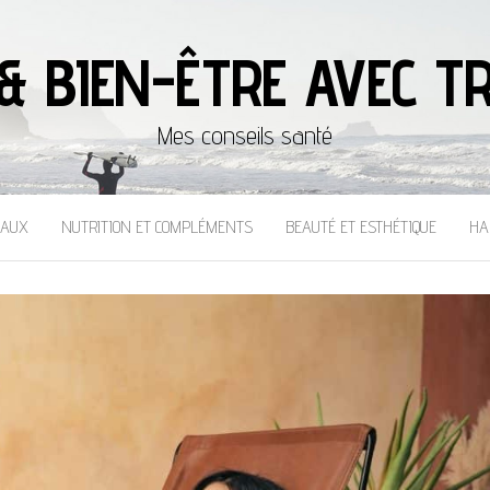
& BIEN-ÊTRE AVEC TR
Mes conseils santé
CAUX
NUTRITION ET COMPLÉMENTS
BEAUTÉ ET ESTHÉTIQUE
HA