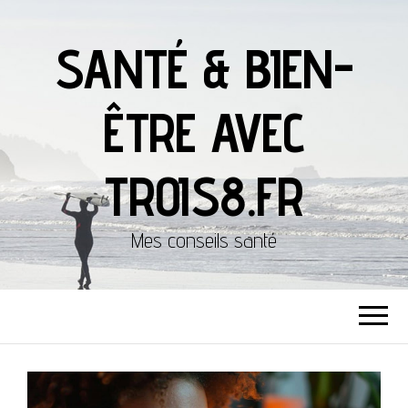
SANTÉ & BIEN-
ÊTRE AVEC
TROIS8.FR
Mes conseils santé