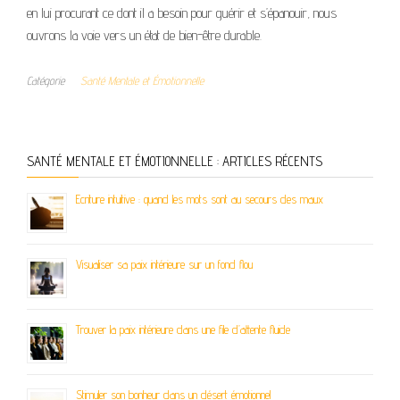
en lui procurant ce dont il a besoin pour guérir et s’épanouir, nous
ouvrons la voie vers un état de bien-être durable.
Catégorie
Santé Mentale et Émotionnelle
SANTÉ MENTALE ET ÉMOTIONNELLE : ARTICLES RÉCENTS
Ecriture intuitive : quand les mots sont au secours des maux
Visualiser sa paix intérieure sur un fond flou
Trouver la paix intérieure dans une file d’attente fluide
Stimuler son bonheur dans un désert émotionnel