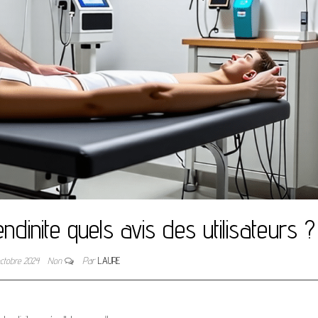
dinite quels avis des utilisateurs ?
octobre 2024
Non
Par
LAURE