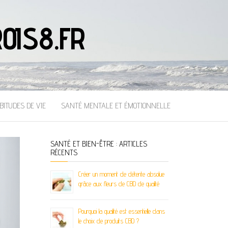
OIS8.FR
BITUDES DE VIE
SANTÉ MENTALE ET ÉMOTIONNELLE
SANTÉ ET BIEN-ÊTRE : ARTICLES
RÉCENTS
Créer un moment de détente absolue
grâce aux fleurs de CBD de qualité
Pourquoi la qualité est essentielle dans
le choix de produits CBD ?