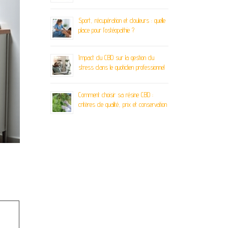
Sport, récupération et douleurs : quelle
place pour l’ostéopathie ?
Impact du CBD sur la gestion du
stress dans le quotidien professionnel
Comment choisir sa résine CBD :
critères de qualité, prix et conservation