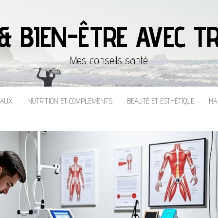
& BIEN-ÊTRE AVEC TR
Mes conseils santé
CAUX
NUTRITION ET COMPLÉMENTS
BEAUTÉ ET ESTHÉTIQUE
HA