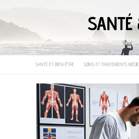
SANTÉ 
SANTÉ ET BIEN-ÊTRE
SOINS ET TRAITEMENTS MÉDI