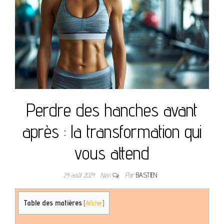
Perdre des hanches avant
après : la transformation qui
vous attend
24 août 2024
Non
Par
BASTIEN
Table des matières
[
Afficher
]