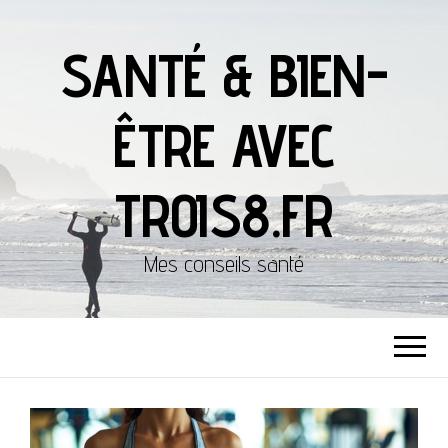
SANTÉ & BIEN-
ÊTRE AVEC
TROIS8.FR
Mes conseils santé