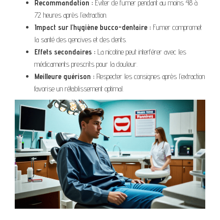
Recommandation :
Éviter de fumer pendant au moins 48 à
72 heures après l’extraction.
Impact sur l’hygiène bucco-dentaire :
Fumer compromet
la santé des gencives et des dents.
Effets secondaires :
La nicotine peut interférer avec les
médicaments prescrits pour la douleur.
Meilleure guérison :
Respecter les consignes après l’extraction
favorise un rétablissement optimal.