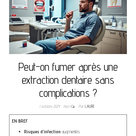
Peut-on fumer après une
extraction dentaire sans
complications ?
1 octobre 2024
Non
Par
LAURE
EN BREF
Risques d’infection
augmentés