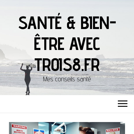
SANTÉ & BIEN-
ÊTRE AVEC
TROIS8.FR
Mes conseils santé