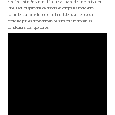
à la cicatrisation. En somme, bien que la tentation de fumer puisse être
forte, il est indispensable de prendre en compte les implications
potentielles sur la santé bucco-dentaire et de suivre les conseils
prodigués par les professionnels de santé pour minimiser les
complications post-opératoires.