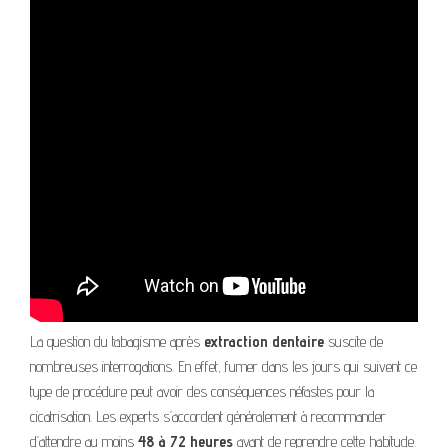
La question du tabagisme après
extraction dentaire
suscite de
nombreuses interrogations. En effet, fumer dans les jours qui suivent ce
type de procédure peut avoir des conséquences néfastes pour la
cicatrisation. Les experts s’accordent généralement à recommander
d’attendre au moins
48 à 72 heures
avant de reprendre cette habitude.