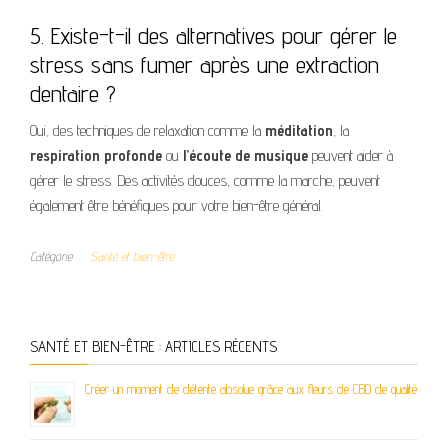
5. Existe-t-il des alternatives pour gérer le
stress sans fumer après une extraction
dentaire ?
Oui, des techniques de relaxation comme la
méditation
, la
respiration profonde
ou
l’écoute de musique
peuvent aider à
gérer le stress. Des activités douces, comme la marche, peuvent
également être bénéfiques pour votre bien-être général.
Catégorie
Santé et bien-être
SANTÉ ET BIEN-ÊTRE : ARTICLES RÉCENTS
Créer un moment de détente absolue grâce aux fleurs de CBD de qualité