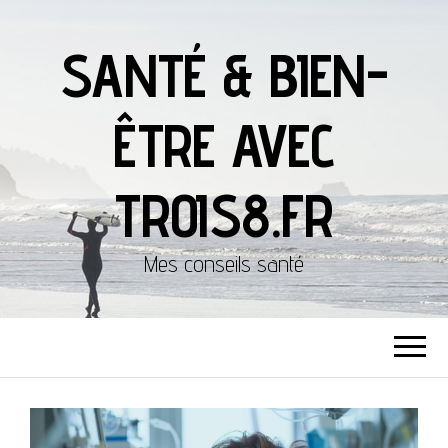
SANTÉ & BIEN-
ÊTRE AVEC
TROIS8.FR
Mes conseils santé