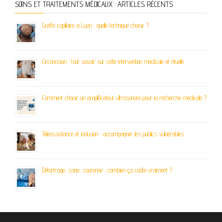
SOINS ET TRAITEMENTS MÉDICAUX : ARTICLES RÉCENTS
Greffe capillaire à Lyon : quelle technique choisir ?
Circoncision : tout savoir sur cette intervention médicale et rituelle
Comment choisir un amplificateur ultrasonore pour la recherche médicale ?
Téléassistance et inclusion : accompagner les publics vulnérables
Détartrage, carie, couronne : combien ça coûte vraiment ?