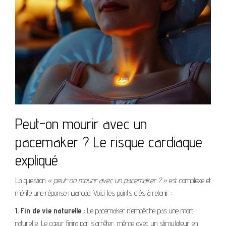
Peut-on mourir avec un
pacemaker ? Le risque cardiaque
expliqué
La question
« peut-on mourir avec un pacemaker ? »
est complexe et
mérite une réponse nuancée. Voici les points clés à retenir :
1. Fin de vie naturelle :
Le pacemaker n’empêche pas une mort
naturelle. Le cœur finira par s’arrêter, même avec un stimulateur en