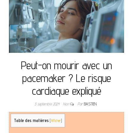
Peut-on mourir avec un
pacemaker ? Le risque
cardiaque expliqué
3 septembre 2024
Non
Par
BASTIEN
Table des matières
[
Afficher
]