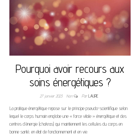
Pourquoi avoir recours aux
soins énergétiques ?
27 janvier 2023
Non
Par
LAURE
La pratique énergétique repose sur le principe pseudo-scientifique selon
lequel le corps humain englobe une « force vitale » énergétique et des
centres d’énergie (chakras) qui maintiennent les cellules du corps en
bonne santé, en état de fonctionnement et en vie.