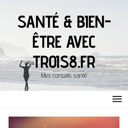
SANTÉ & BIEN-
ÊTRE AVEC
TROIS8.FR
Mes conseils santé