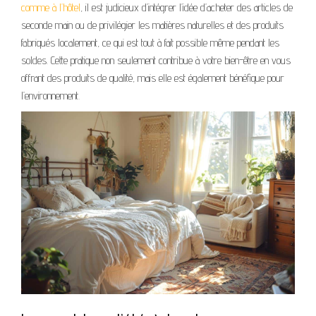
comme à l’hôtel
, il est judicieux d’intégrer l’idée d’acheter des articles de
seconde main ou de privilégier les matières naturelles et des produits
fabriqués localement, ce qui est tout à fait possible même pendant les
soldes. Cette pratique non seulement contribue à votre bien-être en vous
offrant des produits de qualité, mais elle est également bénéfique pour
l’environnement.