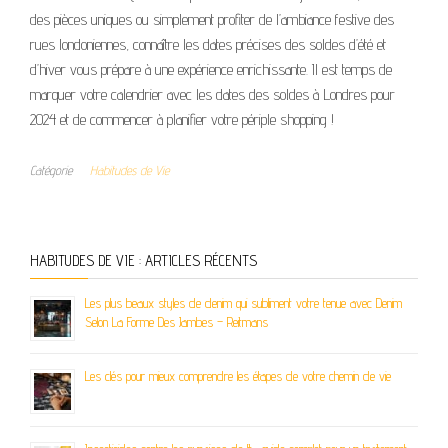
des pièces uniques ou simplement profiter de l’ambiance festive des
rues londoniennes, connaître les dates précises des soldes d’été et
d’hiver vous prépare à une expérience enrichissante. Il est temps de
marquer votre calendrier avec les dates des soldes à Londres pour
2024 et de commencer à planifier votre périple shopping !
Catégorie
Habitudes de Vie
HABITUDES DE VIE : ARTICLES RÉCENTS
Les plus beaux styles de denim qui subliment votre tenue avec Denim
Selon La Forme Des Jambes – Reitmans
Les clés pour mieux comprendre les étapes de votre chemin de vie