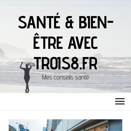
SANTÉ & BIEN-
ÊTRE AVEC
TROIS8.FR
Mes conseils santé