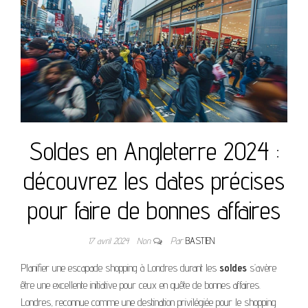
Soldes en Angleterre 2024 :
découvrez les dates précises
pour faire de bonnes affaires
17 avril 2024
Non
Par
BASTIEN
Planifier une escapade shopping à Londres durant les
soldes
s’avère
être une excellente initiative pour ceux en quête de bonnes affaires.
Londres, reconnue comme une destination privilégiée pour le shopping