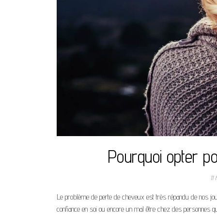
Pourquoi opter po
11 
Le problème de perte de cheveux est très répandu de nos jou
confiance en soi ou encore un mal être chez des personnes qui e