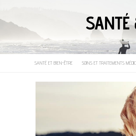
SANTÉ 
SANTÉ ET BIEN-ÊTRE
SOINS ET TRAITEMENTS MÉDI