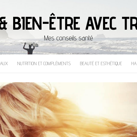
& BIEN-ÊTRE AVEC TR
Mes conseils santé
CAUX
NUTRITION ET COMPLÉMENTS
BEAUTÉ ET ESTHÉTIQUE
HA