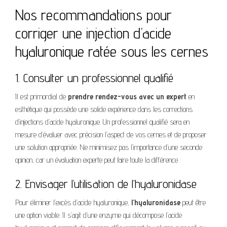
Nos recommandations pour
corriger une injection d’acide
hyaluronique ratée sous les cernes
1. Consulter un professionnel qualifié
Il est primordial de
prendre rendez-vous avec un expert
en
esthétique qui possède une solide expérience dans les corrections
d’injections d’acide hyaluronique. Un professionnel qualifié sera en
mesure d’évaluer avec précision l’aspect de vos cernes et de proposer
une solution appropriée. Ne minimisez pas l’importance d’une seconde
opinion, car un évaluation experte peut faire toute la différence.
2. Envisager l’utilisation de l’hyaluronidase
Pour éliminer l’excès d’acide hyaluronique,
l’hyaluronidase
peut être
une option viable. Il s’agit d’une enzyme qui décompose l’acide