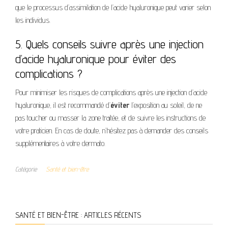
que le processus d’assimilation de l’acide hyaluronique peut varier selon
les individus.
5. Quels conseils suivre après une injection
d’acide hyaluronique pour éviter des
complications ?
Pour minimiser les risques de complications après une injection d’acide
hyaluronique, il est recommandé d’
éviter
l’exposition au soleil, de ne
pas toucher ou masser la zone traitée, et de suivre les instructions de
votre praticien. En cas de doute, n’hésitez pas à demander des conseils
supplémentaires à votre dermato.
Catégorie
Santé et bien-être
SANTÉ ET BIEN-ÊTRE : ARTICLES RÉCENTS