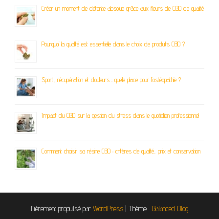
Créer un moment de détente absolue grâce aux fleurs de CBD de qualité
Pourquoi la qualité est essentielle dans le choix de produits CBD ?
Sport, récupération et douleurs : quelle place pour l’ostéopathie ?
Impact du CBD sur la gestion du stress dans le quotidien professionnel
Comment choisir sa résine CBD : critères de qualité, prix et conservation
Fièrement propulsé par
WordPress
|
Thème :
Balanced Blog