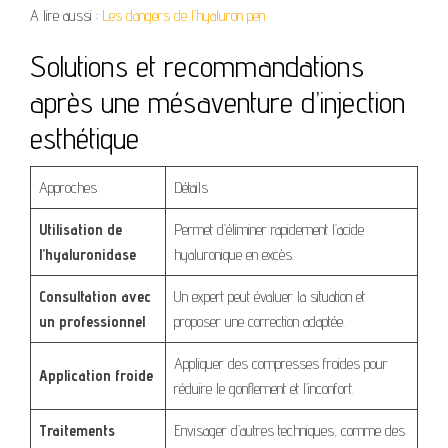
A lire aussi :
Les dangers de l’hyaluron pen
Solutions et recommandations
après une mésaventure d’injection
esthétique
Approches
Détails
Utilisation de
Permet d’éliminer rapidement l’acide
l’hyaluronidase
hyaluronique en excès.
Consultation avec
Un expert peut évaluer la situation et
un professionnel
proposer une correction adaptée.
Appliquer des compresses froides pour
Application froide
réduire le gonflement et l’inconfort.
Traitements
Envisager d’autres techniques, comme des