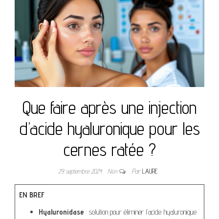
Que faire après une injection
d’acide hyaluronique pour les
cernes ratée ?
29 septembre 2024
Non
Par
LAURE
EN BREF
Hyaluronidase
: solution pour éliminer l’acide hyaluronique