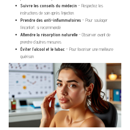
Suivre les conseils du médecin
– Respectez les
instructions de soin après l’injection.
Prendre des anti-inflammatoires
– Pour soulager
l’inconfort, si recommandé.
Attendre la résorption naturelle
– Observer avant de
prendre d’autres mesures.
Éviter l’alcool et le tabac
– Pour favoriser une meilleure
guérison.