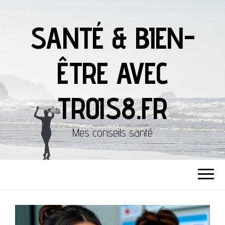
SANTÉ & BIEN-
ÊTRE AVEC
TROIS8.FR
Mes conseils santé