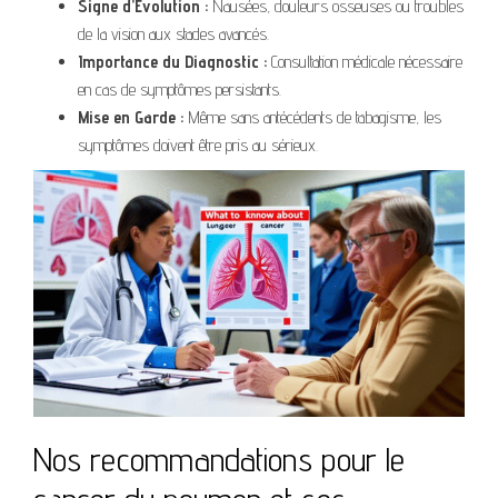
Signe d’Évolution :
Nausées, douleurs osseuses ou troubles
de la vision aux stades avancés.
Importance du Diagnostic :
Consultation médicale nécessaire
en cas de symptômes persistants.
Mise en Garde :
Même sans antécédents de tabagisme, les
symptômes doivent être pris au sérieux.
Nos recommandations pour le