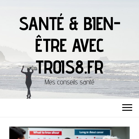
SANTÉ & BIEN-
ÊTRE AVEC
TROIS8.FR
Mes conseils santé