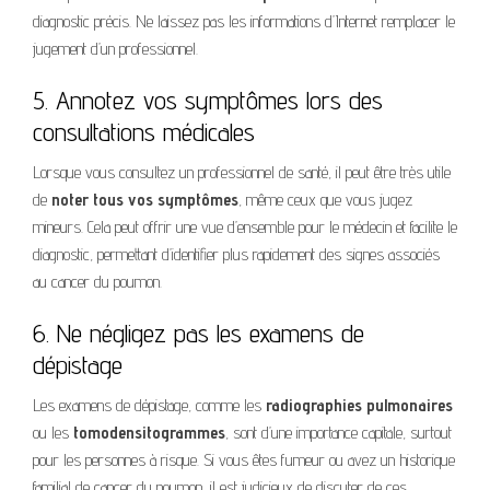
diagnostic précis. Ne laissez pas les informations d’Internet remplacer le
jugement d’un professionnel.
5. Annotez vos symptômes lors des
consultations médicales
Lorsque vous consultez un professionnel de santé, il peut être très utile
de
noter tous vos symptômes
, même ceux que vous jugez
mineurs. Cela peut offrir une vue d’ensemble pour le médecin et facilite le
diagnostic, permettant d’identifier plus rapidement des signes associés
au cancer du poumon.
6. Ne négligez pas les examens de
dépistage
Les examens de dépistage, comme les
radiographies pulmonaires
ou les
tomodensitogrammes
, sont d’une importance capitale, surtout
pour les personnes à risque. Si vous êtes fumeur ou avez un historique
familial de cancer du poumon, il est judicieux de discuter de ces