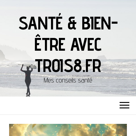
SANTÉ & BIEN-
ÊTRE AVEC
TROIS8.FR
Mes conseils santé