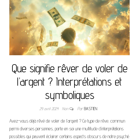
Que signifie rêver de voler de
l’argent ? Interprétations et
symboliques
29 avril 2024
Non
Par
BASTIEN
Avez-vous déjà rêvé de voler de l’argent ? Ce type de rêve, commun
parmi diverses personnes, porte en soi une multitude d’interprétations
possibles qui peuvent éclairer certains aspects obscurs de notre psyché.