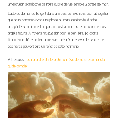
amélioration significative de notre qualité de vie semble à portée de main.
L’acte de donner de l’argent dans un rêve, par exemple, pourrait signifier
que nous sommes dans une phase où notre générosité et notre
prospérité se renforcent, impactant positivement notre entourage et nos
projets futurs. À travers ma passion pour le bien-être, j’ai appris
l’importance d’être en harmonie avec soi-même et avec les autres, et
ces rêves peuvent être un reflet de cette harmonie.
A lire aussi :
Comprendre et interpréter un rêve de se faire cambrioler :
guide complet