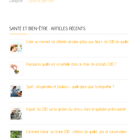
Catégorie
Santé et bien-être
SANTÉ ET BIEN-ÊTRE : ARTICLES RÉCENTS
Créer un moment de détente absolue grâce aux fleurs de CBD de qualité
Pourquoi la qualité est essentielle dans le choix de produits CBD ?
Sport, récupération et douleurs : quelle place pour l’ostéopathie ?
Impact du CBD sur la gestion du stress dans le quotidien professionnel
Comment choisir sa résine CBD : critères de qualité, prix et conservation