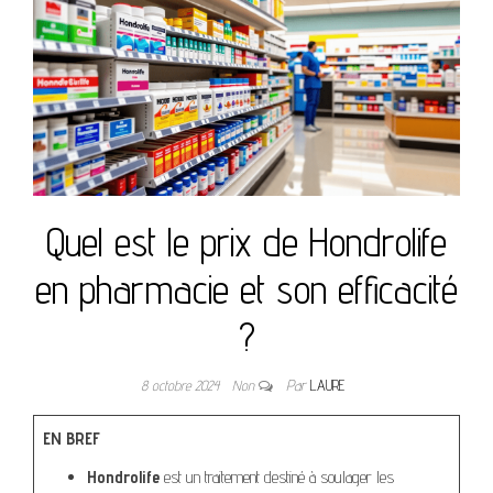
Quel est le prix de Hondrolife
en pharmacie et son efficacité
?
8 octobre 2024
Non
Par
LAURE
EN BREF
Hondrolife
est un traitement destiné à soulager les