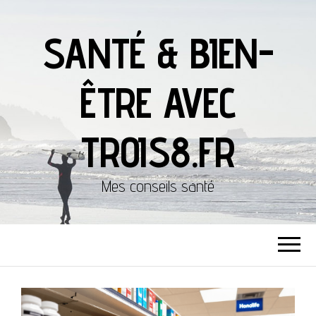
SANTÉ & BIEN-
ÊTRE AVEC
TROIS8.FR
Mes conseils santé