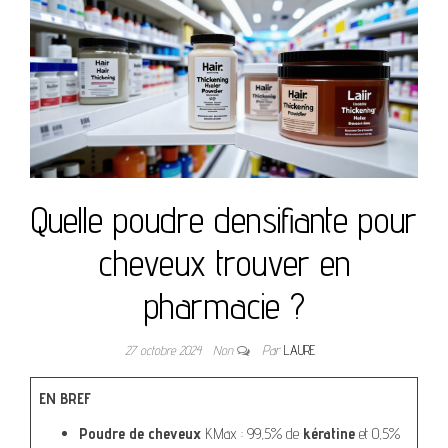
Quelle poudre densifiante pour
cheveux trouver en
pharmacie ?
27 octobre 2024
Non
Par
LAURE
EN BREF
Poudre de cheveux
KMax : 99,5% de
kératine
et 0,5%