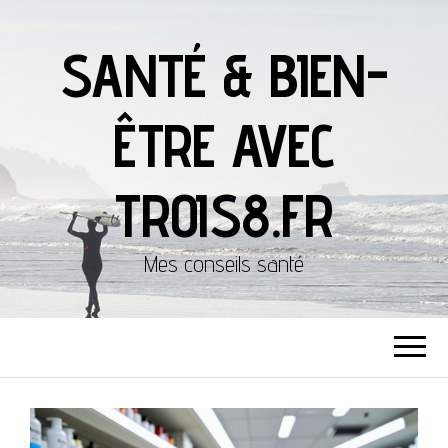
SANTÉ & BIEN-
ÊTRE AVEC
TROIS8.FR
Mes conseils santé