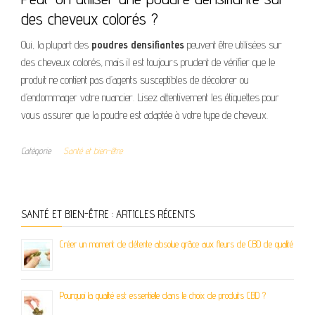
des cheveux colorés ?
Oui, la plupart des
poudres densifiantes
peuvent être utilisées sur
des cheveux colorés, mais il est toujours prudent de vérifier que le
produit ne contient pas d’agents susceptibles de décolorer ou
d’endommager votre nuancier. Lisez attentivement les étiquettes pour
vous assurer que la poudre est adaptée à votre type de cheveux.
Catégorie
Santé et bien-être
SANTÉ ET BIEN-ÊTRE : ARTICLES RÉCENTS
Créer un moment de détente absolue grâce aux fleurs de CBD de qualité
Pourquoi la qualité est essentielle dans le choix de produits CBD ?