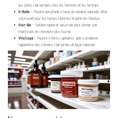
les zones clairsemées chez les hommes et les femmes.
K-Bello
– Poudre densifiante à base de kératine naturelle, effet
volumisant pour les racines blanches et perte de cheveux.
Hair Me
– Solution rapide et sécurisée pour donner une
impression de chevelure plus fournie.
VitaSage
– Poudre à fibres capillaires, aide à améliorer
l’apparence des cheveux clairsemés de façon naturelle.