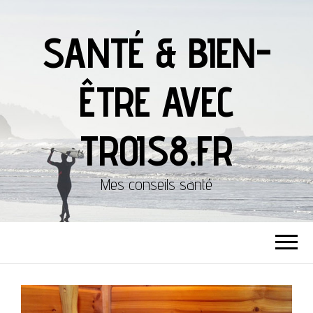
SANTÉ & BIEN-
ÊTRE AVEC
TROIS8.FR
Mes conseils santé