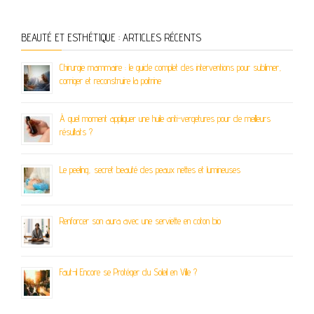
BEAUTÉ ET ESTHÉTIQUE : ARTICLES RÉCENTS
Chirurgie mammaire : le guide complet des interventions pour sublimer,
corriger et reconstruire la poitrine
À quel moment appliquer une huile anti-vergetures pour de meilleurs
résultats ?
Le peeling, secret beauté des peaux nettes et lumineuses
Renforcer son aura avec une serviette en coton bio
Faut-il Encore se Protéger du Soleil en Ville ?