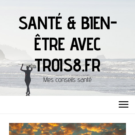
SANTÉ & BIEN-
ÊTRE AVEC
TROIS8.FR
Mes conseils santé