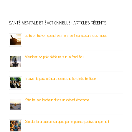
SANTÉ MENTALE ET ÉMOTIONNELLE : ARTICLES RÉCENTS
Ecriture intuitive : quand les mots sont au secours des maux
Visualiser sa paix intérieure sur un fond flou
Trouver la paix intérieure dans une file d’attente fluide
Stimuler son bonheur dans un désert émotionnel
Stimuler la circulation sanguine par la pensée positive uniquement