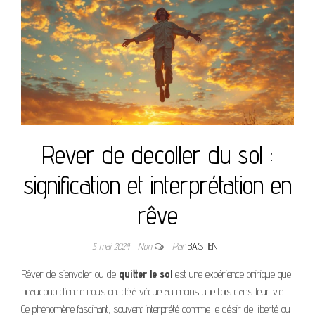
Rever de decoller du sol :
signification et interprétation en
rêve
5 mai 2024
Non
Par
BASTIEN
Rêver de s’envoler ou de
quitter le sol
est une expérience onirique que
beaucoup d’entre nous ont déjà vécue au moins une fois dans leur vie.
Ce phénomène fascinant, souvent interprété comme le désir de liberté ou