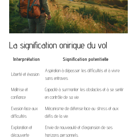
La signification onirique du vol
Interprétation
Signification potentielle
Aspiration à dépasser les difficultés et à vivre
Liberté et évasion
sans entraves.
Maîtrise et
Capacité à surmonter les obstacles et à se sentir
confiance
en contrôle de sa vie.
Evasion face aux
Mécanisme de défense face au stress et aux
difficultés
défis de la vie.
Exploration et
Envie de nouveauté et d’expansion de ses
découverte
horizons personnels.