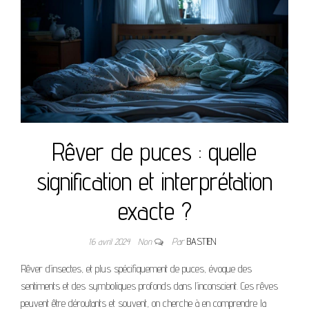
Rêver de puces : quelle
signification et interprétation
exacte ?
16 avril 2024
Non
Par
BASTIEN
Rêver d’insectes, et plus spécifiquement de puces, évoque des
sentiments et des symboliques profonds dans l’inconscient. Ces rêves
peuvent être déroutants et souvent, on cherche à en comprendre la