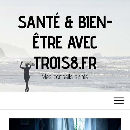
SANTÉ & BIEN-
ÊTRE AVEC
TROIS8.FR
Mes conseils santé