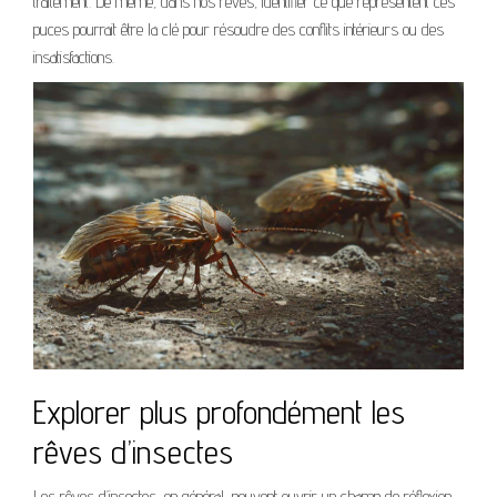
traitement. De même, dans nos rêves, identifier ce que représentent ces
puces pourrait être la clé pour résoudre des conflits intérieurs ou des
insatisfactions.
Explorer plus profondément les
rêves d’insectes
Les rêves d’insectes, en général, peuvent ouvrir un champ de réflexion