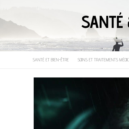
SANTÉ 
SANTÉ ET BIEN-ÊTRE
SOINS ET TRAITEMENTS MÉDI