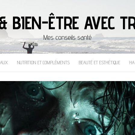
& BIEN-ÊTRE AVEC TR
Mes conseils santé
CAUX
NUTRITION ET COMPLÉMENTS
BEAUTÉ ET ESTHÉTIQUE
HA