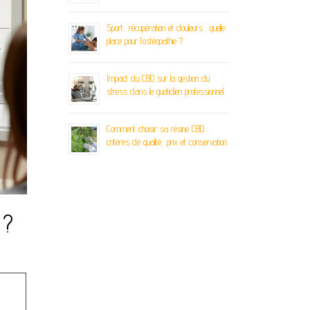
Sport, récupération et douleurs : quelle
place pour l’ostéopathie ?
Impact du CBD sur la gestion du
stress dans le quotidien professionnel
Comment choisir sa résine CBD :
critères de qualité, prix et conservation
 ?