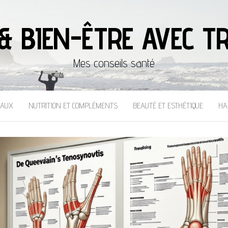
& BIEN-ÊTRE AVEC TR
Mes conseils santé
CAUX
NUTRITION ET COMPLÉMENTS
BEAUTÉ ET ESTHÉTIQUE
HA