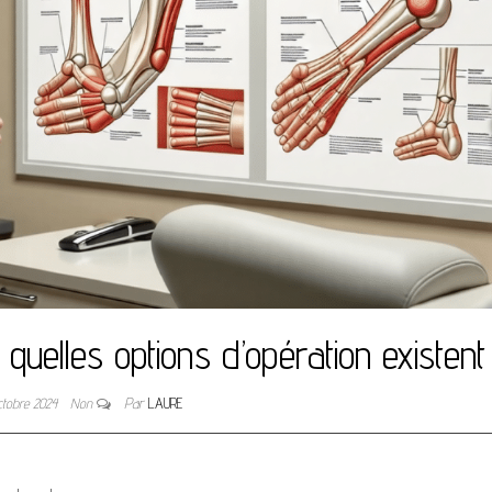
quelles options d’opération existent
octobre 2024
Non
Par
LAURE