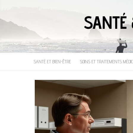
SANTÉ 
SANTÉ ET BIEN-ÊTRE
SOINS ET TRAITEMENTS MÉDI