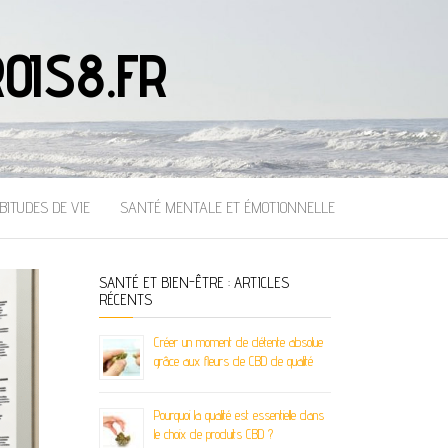
OIS8.FR
BITUDES DE VIE
SANTÉ MENTALE ET ÉMOTIONNELLE
SANTÉ ET BIEN-ÊTRE : ARTICLES
RÉCENTS
Créer un moment de détente absolue
grâce aux fleurs de CBD de qualité
Pourquoi la qualité est essentielle dans
le choix de produits CBD ?