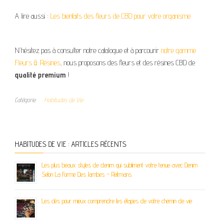
A lire aussi :
Les bienfaits des fleurs de CBD pour votre organisme
N’hésitez pas à consulter notre catalogue et à parcourir
notre gamme
Fleurs & Résines
, nous proposons des fleurs et des résines CBD de
qualité premium
!
Catégorie
Habitudes de Vie
HABITUDES DE VIE : ARTICLES RÉCENTS
Les plus beaux styles de denim qui subliment votre tenue avec Denim
Selon La Forme Des Jambes – Reitmans
Les clés pour mieux comprendre les étapes de votre chemin de vie