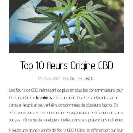
Top 10 fleurs Origine CBD
14 octobre 2022
Non
Par
LAURE
Les fleurs de CBD intéressent de plus en plus les consommateurs pour
leurs nombreux
bienfaits
. Elles auraient des effets relaxants sur le
corps et l’esprit et peuvent être consommées de plusieurs façons. En
effet, vous pouvez les consommer en vaporisation, en infusion, ou vous
pouvez même ajouter quelques miettes dans vos préparations culinaires.
Il existe une grande variété de fleurs CBD ! Elles se différencient par leur