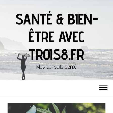
SANTÉ & BIEN-
ÊTRE AVEC
TROIS8.FR
Mes conseils santé