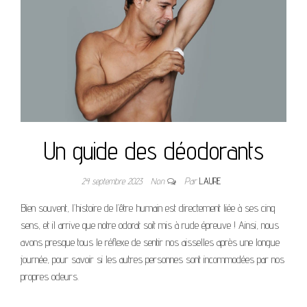
Un guide des déodorants
24 septembre 2023
Non
Par
LAURE
Bien souvent, l’histoire de l’être humain est directement liée à ses cinq
sens, et il arrive que notre odorat soit mis à rude épreuve ! Ainsi, nous
avons presque tous le réflexe de sentir nos aisselles après une longue
journée, pour savoir si les autres personnes sont incommodées par nos
propres odeurs.