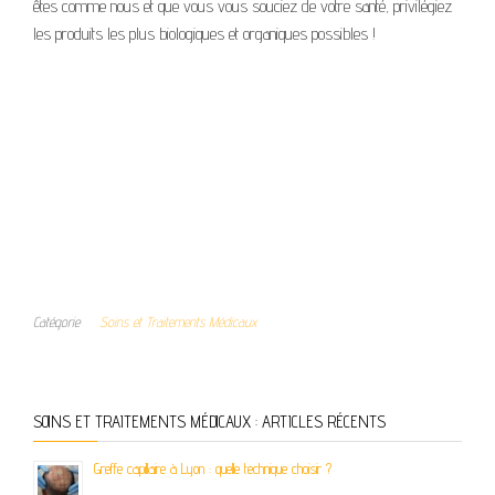
êtes comme nous et que vous vous souciez de votre santé, privilégiez
les produits les plus biologiques et organiques possibles !
Catégorie
Soins et Traitements Médicaux
SOINS ET TRAITEMENTS MÉDICAUX : ARTICLES RÉCENTS
Greffe capillaire à Lyon : quelle technique choisir ?