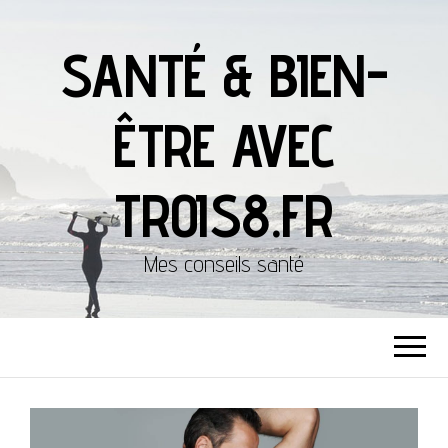
SANTÉ & BIEN-
ÊTRE AVEC
TROIS8.FR
Mes conseils santé