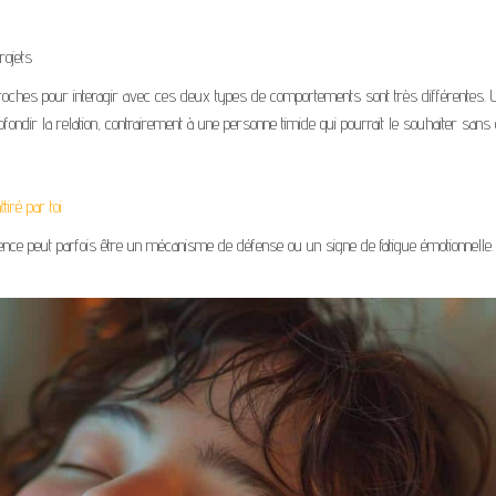
rojets
s approches pour interagir avec ces deux types de comportements sont très différentes. 
ondir la relation, contrairement à une personne timide qui pourrait le souhaiter sans 
iré par toi
rence peut parfois être un mécanisme de défense ou un signe de fatigue émotionnelle. 