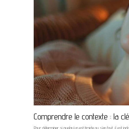
Comprendre le contexte : la c
Pour déterminer si quelqu’un est timide ou s’en fout, il est ind