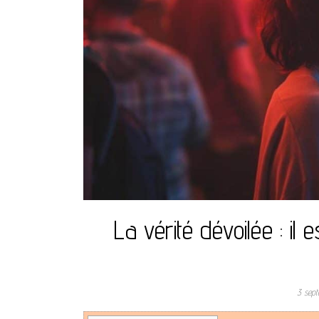
La vérité dévoilée : il 
3 sep