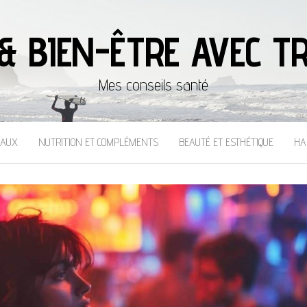
& BIEN-ÊTRE AVEC TR
Mes conseils santé
CAUX
NUTRITION ET COMPLÉMENTS
BEAUTÉ ET ESTHÉTIQUE
HA