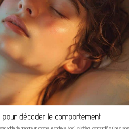
lé pour décoder le comportement
ispensable de prendre en compte le contexte. Voici un tableau comparatif qui peut aide