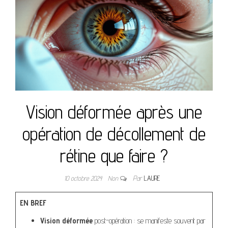
Vision déformée après une
opération de décollement de
rétine que faire ?
10 octobre 2024
Non
Par
LAURE
EN BREF
Vision déformée
post-opération : se manifeste souvent par