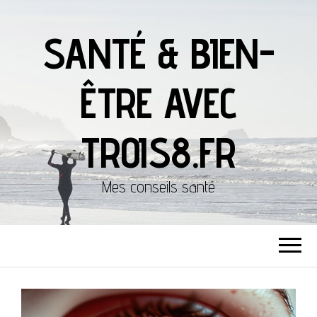
SANTÉ & BIEN-
ÊTRE AVEC
TROIS8.FR
Mes conseils santé