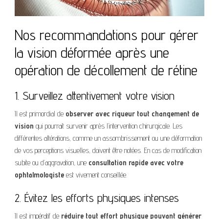
Nos recommandations pour gérer
la vision déformée après une
opération de décollement de rétine
1. Surveillez attentivement votre vision
Il est primordial de
observer avec rigueur tout changement de
vision
qui pourrait survenir après l’intervention chirurgicale. Les
différentes altérations, comme un assombrissement ou une déformation
de vos perceptions visuelles, doivent être notées. En cas de modification
subite ou d’aggravation, une
consultation rapide avec votre
ophtalmologiste
est vivement conseillée.
2. Évitez les efforts physiques intenses
Il est impératif de
réduire tout effort physique pouvant générer