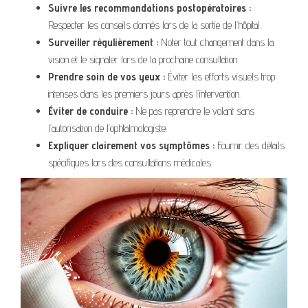
Suivre les recommandations postopératoires :
Respecter les conseils donnés lors de la sortie de l’hôpital.
Surveiller régulièrement :
Noter tout changement dans la
vision et le signaler lors de la prochaine consultation.
Prendre soin de vos yeux :
Éviter les efforts visuels trop
intenses dans les premiers jours après l’intervention.
Éviter de conduire :
Ne pas reprendre le volant sans
l’autorisation de l’ophtalmologiste.
Expliquer clairement vos symptômes :
Fournir des détails
spécifiques lors des consultations médicales.