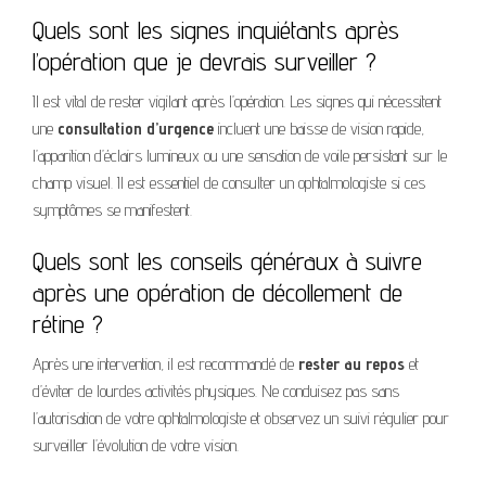
Quels sont les signes inquiétants après
l’opération que je devrais surveiller ?
Il est vital de rester vigilant après l’opération. Les signes qui nécessitent
une
consultation d’urgence
incluent une baisse de vision rapide,
l’apparition d’éclairs lumineux ou une sensation de voile persistant sur le
champ visuel. Il est essentiel de consulter un ophtalmologiste si ces
symptômes se manifestent.
Quels sont les conseils généraux à suivre
après une opération de décollement de
rétine ?
Après une intervention, il est recommandé de
rester au repos
et
d’éviter de lourdes activités physiques. Ne conduisez pas sans
l’autorisation de votre ophtalmologiste et observez un suivi régulier pour
surveiller l’évolution de votre vision.