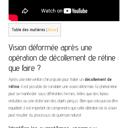
Table des matières
[
Afficher
]
Vision déformée après une
opération de décollement de rétine :
que faire ?
Après une intervention chirurgicale pour traiter un
décollement de
rétine
, il est possible de constater une vision déformée. Ce phénomène
peut se manifester sous différentes formes, telles que des lignes
ondulées ou une distorsion des objets perçus. Bien que cela puisse être
inquiétant, il est important de comprendre que cette altération de la vision
peut résulter du processus de guérison naturel.