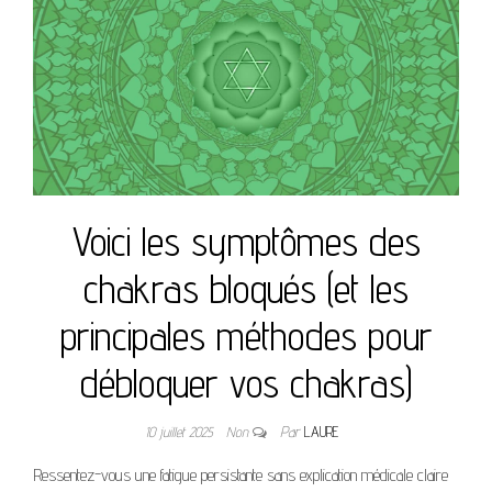
Voici les symptômes des
chakras bloqués (et les
principales méthodes pour
débloquer vos chakras)
10 juillet 2025
Non
Par
LAURE
Ressentez-vous une fatigue persistante sans explication médicale claire