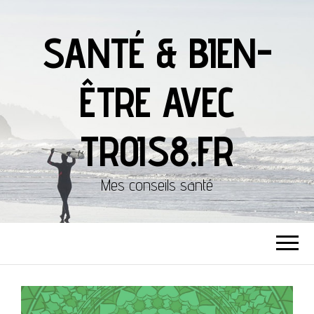
SANTÉ & BIEN-
ÊTRE AVEC
TROIS8.FR
Mes conseils santé