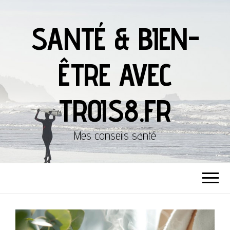
SANTÉ & BIEN-
ÊTRE AVEC
TROIS8.FR
Mes conseils santé