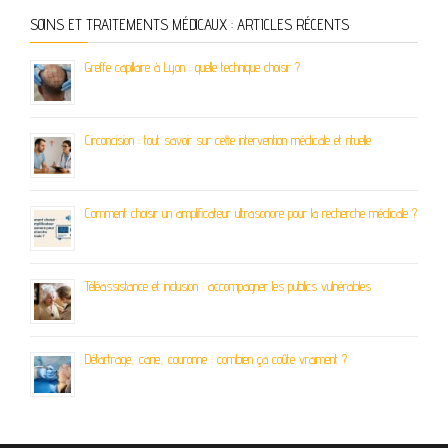
SOINS ET TRAITEMENTS MÉDICAUX : ARTICLES RÉCENTS
Greffe capillaire à Lyon : quelle technique choisir ?
Circoncision : tout savoir sur cette intervention médicale et rituelle
Comment choisir un amplificateur ultrasonore pour la recherche médicale ?
Téléassistance et inclusion : accompagner les publics vulnérables
Détartrage, carie, couronne : combien ça coûte vraiment ?