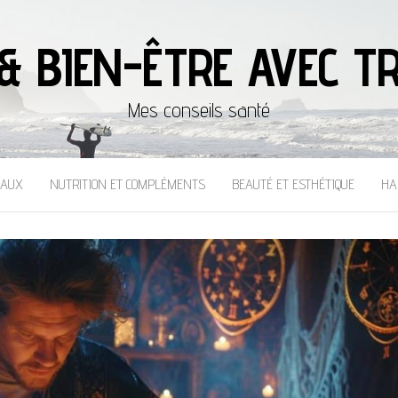
& BIEN-ÊTRE AVEC TR
Mes conseils santé
CAUX
NUTRITION ET COMPLÉMENTS
BEAUTÉ ET ESTHÉTIQUE
HA