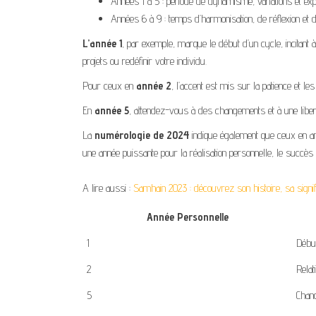
Années 1 à 5 : période de dynamisme, variations et expa
Années 6 à 9 : temps d’harmonisation, de réflexion et 
L’année 1
, par exemple, marque le début d’un cycle, incitant à 
projets ou redéfinir votre individu.
Pour ceux en
année 2
, l’accent est mis sur la patience et le
En
année 5
, attendez-vous à des changements et à une libert
La
numérologie de 2024
indique également que ceux en anné
une année puissante pour la réalisation personnelle, le succès m
A lire aussi :
Samhain 2023 : découvrez son histoire, sa signifi
Année Personnelle
1
Début
2
Relat
5
Chang