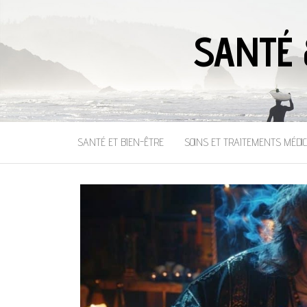
SANTÉ 
SANTÉ ET BIEN-ÊTRE
SOINS ET TRAITEMENTS MÉDI