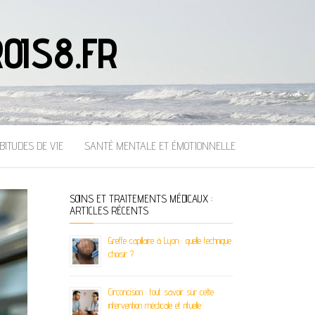
OIS8.FR
BITUDES DE VIE
SANTÉ MENTALE ET ÉMOTIONNELLE
SOINS ET TRAITEMENTS MÉDICAUX :
ARTICLES RÉCENTS
Greffe capillaire à Lyon : quelle technique
choisir ?
Circoncision : tout savoir sur cette
intervention médicale et rituelle