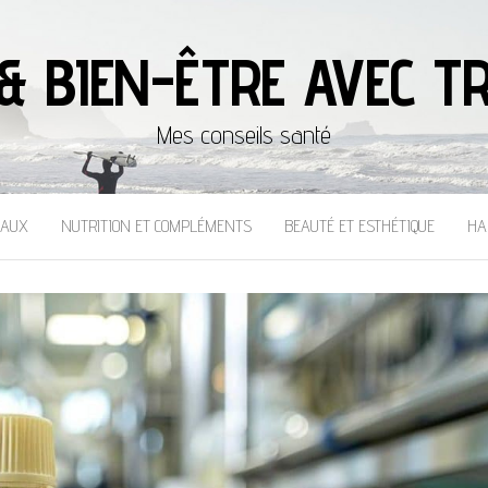
& BIEN-ÊTRE AVEC TR
Mes conseils santé
CAUX
NUTRITION ET COMPLÉMENTS
BEAUTÉ ET ESTHÉTIQUE
HA