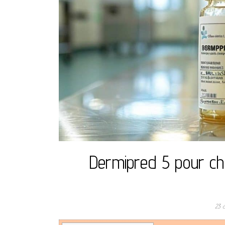
Dermipred 5 pour chat
23 