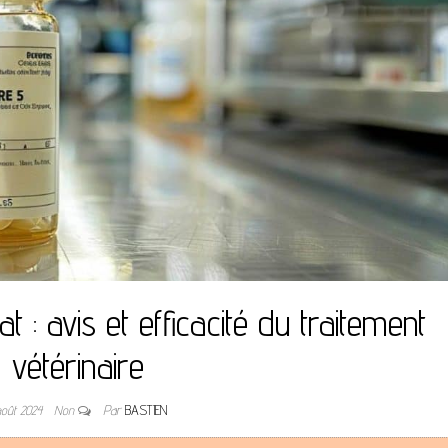
 : avis et efficacité du traitement
vétérinaire
août 2024
Non
Par
BASTIEN