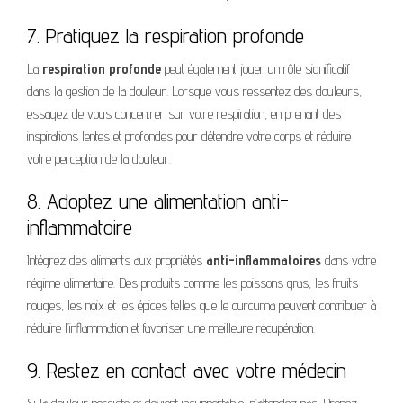
7. Pratiquez la respiration profonde
La
respiration profonde
peut également jouer un rôle significatif
dans la gestion de la douleur. Lorsque vous ressentez des douleurs,
essayez de vous concentrer sur votre respiration, en prenant des
inspirations lentes et profondes pour détendre votre corps et réduire
votre perception de la douleur.
8. Adoptez une alimentation anti-
inflammatoire
Intégrez des aliments aux propriétés
anti-inflammatoires
dans votre
régime alimentaire. Des produits comme les poissons gras, les fruits
rouges, les noix et les épices telles que le curcuma peuvent contribuer à
réduire l’inflammation et favoriser une meilleure récupération.
9. Restez en contact avec votre médecin