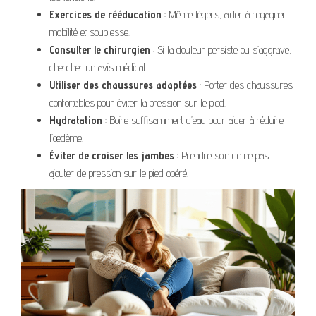
Exercices de rééducation
: Même légers, aider à regagner
mobilité et souplesse.
Consulter le chirurgien
: Si la douleur persiste ou s’aggrave,
chercher un avis médical.
Utiliser des chaussures adaptées
: Porter des chaussures
confortables pour éviter la pression sur le pied.
Hydratation
: Boire suffisamment d’eau pour aider à réduire
l’œdème.
Éviter de croiser les jambes
: Prendre soin de ne pas
ajouter de pression sur le pied opéré.