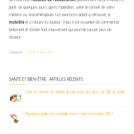
partir de quelques jours après l’opération, selon le conseil de votre
médecin ou kinésithérapeute. Ces exercices aident à retrouver la
mobilité
et à réduire la douleur, mais il est essentiel de commencer
lentement et d’éviter tout mouvement qui pourrait causer plus de
douleur.
Catégorie
Santé et bien-être
SANTÉ ET BIEN-ÊTRE : ARTICLES RÉCENTS
Créer un moment de détente absolue grâce aux fleurs de CBD de qualité
Pourquoi la qualité est essentielle dans le choix de produits CBD ?