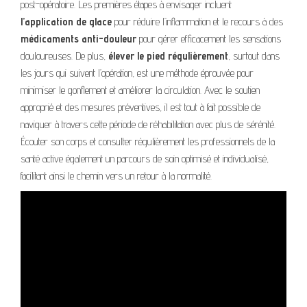
post-opératoire. Les premières étapes à envisager incluent
l’application de glace
pour réduire l’inflammation et le recours à des
médicaments anti-douleur
pour gérer efficacement les sensations
douloureuses. De plus,
élever le pied régulièrement
, surtout dans
les jours qui suivent l’opération, est une méthode éprouvée pour
minimiser le gonflement et améliorer la circulation. Avec le soutien
approprié et des mesures préventives, il est tout à fait possible de
naviguer à travers cette période de réhabilitation avec plus de sérénité.
Écouter son corps et consulter régulièrement les professionnels de la
santé active également un parcours de soin optimisé et individualisé,
facilitant ainsi le chemin vers un retour à la normalité.