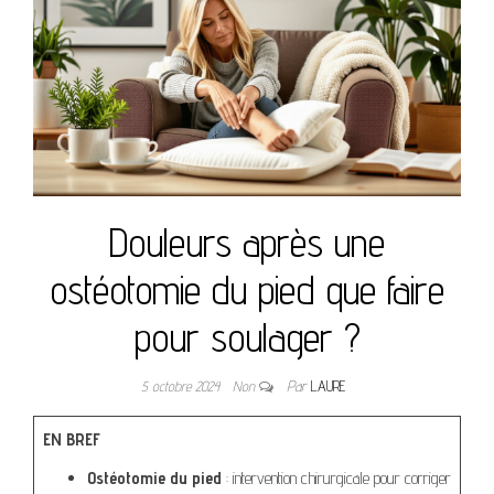
Douleurs après une
ostéotomie du pied que faire
pour soulager ?
5 octobre 2024
Non
Par
LAURE
EN BREF
Ostéotomie du pied
: intervention chirurgicale pour corriger