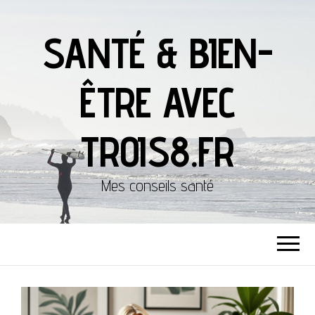
SANTÉ & BIEN-
ÊTRE AVEC
TROIS8.FR
Mes conseils santé