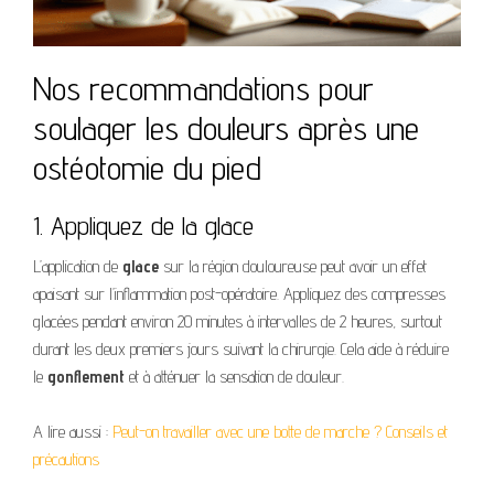
Nos recommandations pour
soulager les douleurs après une
ostéotomie du pied
1. Appliquez de la glace
L’application de
glace
sur la région douloureuse peut avoir un effet
apaisant sur l’inflammation post-opératoire. Appliquez des compresses
glacées pendant environ 20 minutes à intervalles de 2 heures, surtout
durant les deux premiers jours suivant la chirurgie. Cela aide à réduire
le
gonflement
et à atténuer la sensation de douleur.
A lire aussi :
Peut-on travailler avec une botte de marche ? Conseils et
précautions