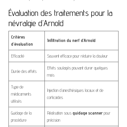
Évaluation des traitements pour la
névralgie d’Arnold
Critères
Infiltration du nerf d’Arnold
d’évaluation
Efficacité
Souvent efficace pour réduire la douleur
Effets soulagés pouvant durer quelques
Durée des effets
mois
Type de
Injection d’anesthésiques locaux et de
médicaments
corticoïdes
utilisés
Guidage de la
Réalisation sous
guidage scanner
pour
procédure
précision