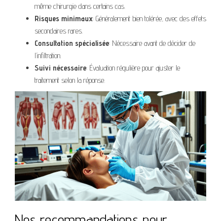
même chirurgie dans certains cas.
Risques minimaux
: Généralement bien tolérée, avec des effets
secondaires rares.
Consultation spécialisée
: Nécessaire avant de décider de
l’infiltration.
Suivi nécessaire
: Évaluation régulière pour ajuster le
traitement selon la réponse.
Nos recommandations pour