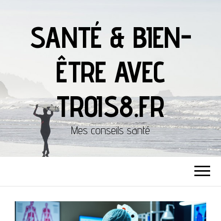
SANTÉ & BIEN-
ÊTRE AVEC
TROIS8.FR
Mes conseils santé