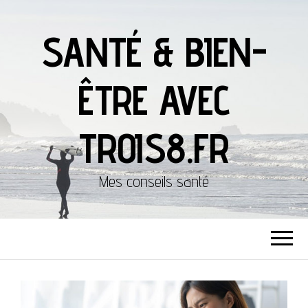
SANTÉ & BIEN-
ÊTRE AVEC
TROIS8.FR
Mes conseils santé