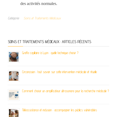
des activités normales.
Catégorie
Soins et Traitements Médicaux
SOINS ET TRAITEMENTS MÉDICAUX : ARTICLES RÉCENTS
Greffe capillaire à Lyon : quelle technique choisir ?
Circoncision : tout savoir sur cette intervention médicale et rituelle
Comment choisir un amplificateur ultrasonore pour la recherche médicale ?
Téléassistance et inclusion : accompagner les publics vulnérables