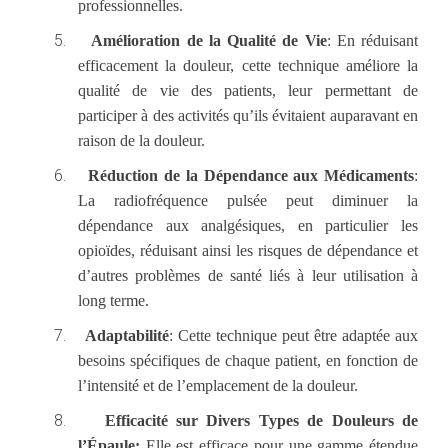
professionnelles.
5.
Amélioration de la Qualité de Vie
: En réduisant
efficacement la douleur, cette technique améliore la
qualité de vie des patients, leur permettant de
participer à des activités qu’ils évitaient auparavant en
raison de la douleur.
6.
Réduction de la Dépendance aux Médicaments
:
La radiofréquence pulsée peut diminuer la
dépendance aux analgésiques, en particulier les
opioïdes, réduisant ainsi les risques de dépendance et
d’autres problèmes de santé liés à leur utilisation à
long terme.
7.
Adaptabilité
: Cette technique peut être adaptée aux
besoins spécifiques de chaque patient, en fonction de
l’intensité et de l’emplacement de la douleur.
8.
Efficacité sur Divers Types de Douleurs de
l’Épaule:
Elle est efficace pour une gamme étendue