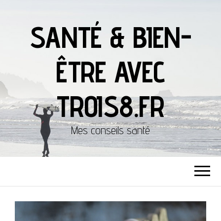
SANTÉ & BIEN-
ÊTRE AVEC
TROIS8.FR
Mes conseils santé