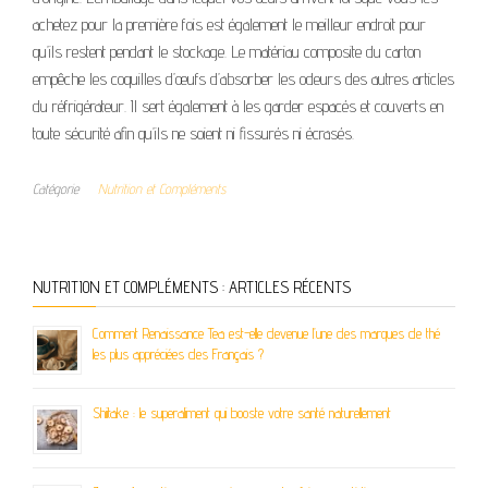
achetez pour la première fois est également le meilleur endroit pour
qu’ils restent pendant le stockage. Le matériau composite du carton
empêche les coquilles d’œufs d’absorber les odeurs des autres articles
du réfrigérateur. Il sert également à les garder espacés et couverts en
toute sécurité afin qu’ils ne soient ni fissurés ni écrasés.
Catégorie
Nutrition et Compléments
NUTRITION ET COMPLÉMENTS : ARTICLES RÉCENTS
Comment Renaissance Tea est-elle devenue l’une des marques de thé
les plus appréciées des Français ?
Shiitake : le superaliment qui booste votre santé naturellement