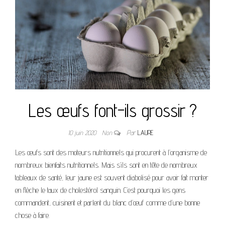
Les œufs font-ils grossir ?
10 juin 2020
Non
Par
LAURE
Les œufs sont des moteurs nutritionnels qui procurent à l’organisme de
nombreux bienfaits nutritionnels. Mais s’ils sont en tête de nombreux
tableaux de santé, leur jaune est souvent diabolisé pour avoir fait monter
en flèche le taux de cholestérol sanguin. C’est pourquoi les gens
commandent, cuisinent et parlent du blanc d’œuf comme d’une bonne
chose à faire.